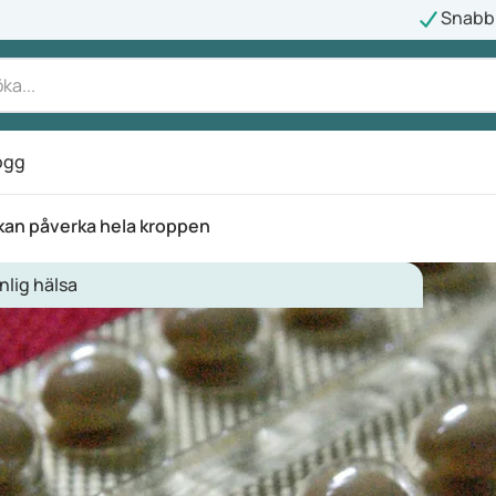
Snabb 
ogg
kan påverka hela kroppen
nlig hälsa