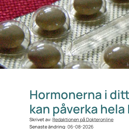
Hormonerna i dit
kan påverka hela
Skrivet av:
Redaktionen på Dokteronline
Senaste ändring:
06-08-2026