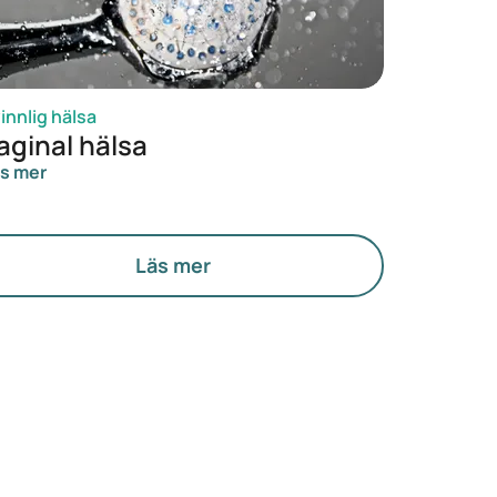
innlig hälsa
aginal hälsa
s mer
Läs mer