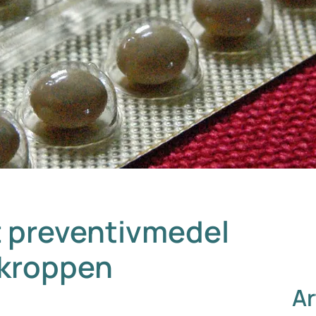
t preventivmedel
 kroppen
Ar