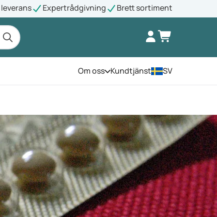
leverans
Expertrådgivning
Brett sortiment
Om oss
Kundtjänst
SV
Öppna menyn