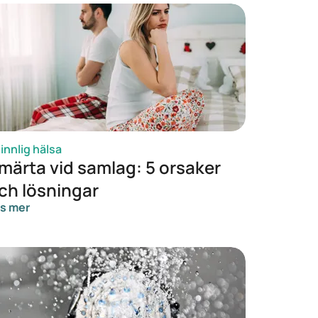
innlig hälsa
märta vid samlag: 5 orsaker
ch lösningar
s mer