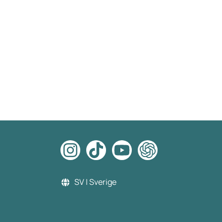
SV | Sverige