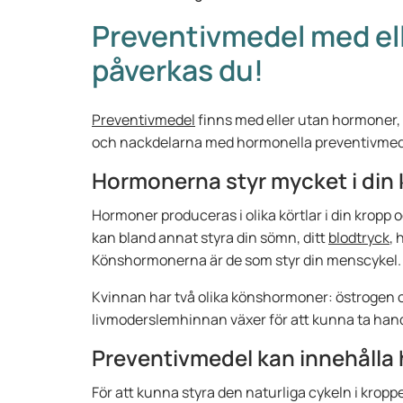
Preventivmedel med el
påverkas du!
Preventivmedel
finns med eller utan hormoner, m
och nackdelarna med hormonella preventivmedel 
Hormonerna styr mycket i din
Hormoner produceras i olika körtlar i din kropp o
kan bland annat styra din sömn, ditt
blodtryck
, 
Könshormonerna är de som styr din menscykel.
Kvinnan har två olika könshormoner: östrogen o
livmoderslemhinnan växer för att kunna ta hand
Preventivmedel kan innehålla
För att kunna styra den naturliga cykeln i kropp