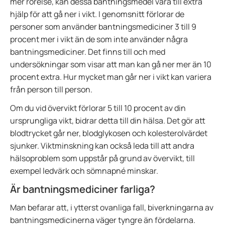
mer rörelse, kan dessa bantningsmedel vara till extra
hjälp för att gå ner i vikt. I genomsnitt förlorar de
personer som använder bantningsmediciner 3 till 9
procent mer i vikt än de som inte använder några
bantningsmediciner. Det finns till och med
undersökningar som visar att man kan gå ner mer än 10
procent extra. Hur mycket man går ner i vikt kan variera
från person till person.
Om du vid övervikt förlorar 5 till 10 procent av din
ursprungliga vikt, bidrar detta till din hälsa. Det gör att
blodtrycket går ner, blodglykosen och kolesterolvärdet
sjunker. Viktminskning kan också leda till att andra
hälsoproblem som uppstår på grund av övervikt, till
exempel ledvärk och sömnapné minskar.
Är bantningsmediciner farliga?
Man befarar att, i ytterst ovanliga fall, biverkningarna av
bantningsmedicinerna väger tyngre än fördelarna.