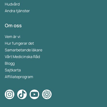
Hudvård
Andra tjänster
Om oss
Vem är vi
Hur fungerar det
Samarbetande läkare
Vårt Medicinska Råd
Blogg
Sajtkarta
Affiliateprogram