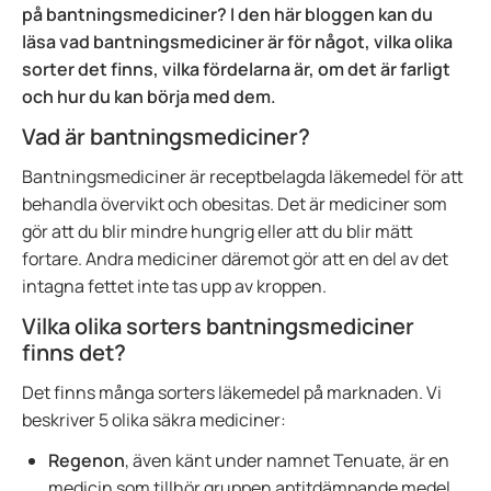
på bantningsmediciner? I den här bloggen kan du
läsa vad bantningsmediciner är för något, vilka olika
sorter det finns, vilka fördelarna är, om det är farligt
och hur du kan börja med dem.
Vad är bantningsmediciner?
Bantningsmediciner är receptbelagda läkemedel för att
behandla övervikt och obesitas. Det är mediciner som
gör att du blir mindre hungrig eller att du blir mätt
fortare. Andra mediciner däremot gör att en del av det
intagna fettet inte tas upp av kroppen.
Vilka olika sorters bantningsmediciner
finns det?
Det finns många sorters läkemedel på marknaden. Vi
beskriver 5 olika säkra mediciner:
Regenon
, även känt under namnet Tenuate, är en
medicin som tillhör gruppen aptitdämpande medel.