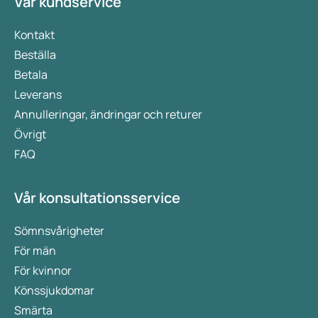
Vår kundservice
Kontakt
Beställa
Betala
Leverans
Annulleringar, ändringar och returer
Övrigt
FAQ
Vår konsultationsservice
Sömnsvårigheter
För män
För kvinnor
Könssjukdomar
Smärta