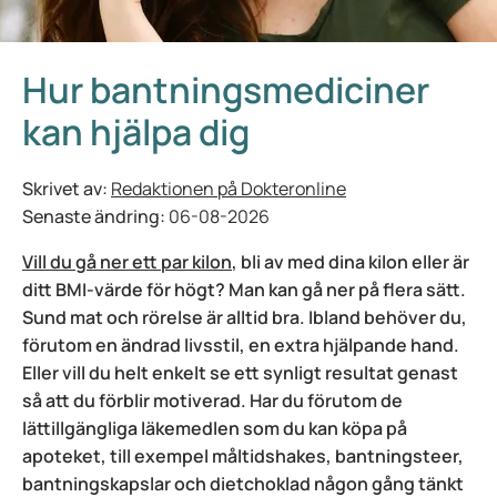
Hur bantningsmediciner
kan hjälpa dig
Skrivet av:
Redaktionen på Dokteronline
Senaste ändring:
06-08-2026
Vill du gå ner ett par kilon
, bli av med dina kilon eller är
ditt BMI-värde för högt? Man kan gå ner på flera sätt.
Sund mat och rörelse är alltid bra. Ibland behöver du,
förutom en ändrad livsstil, en extra hjälpande hand.
Eller vill du helt enkelt se ett synligt resultat genast
så att du förblir motiverad. Har du förutom de
lättillgängliga läkemedlen som du kan köpa på
apoteket, till exempel måltidshakes, bantningsteer,
bantningskapslar och dietchoklad någon gång tänkt