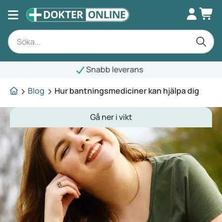
nabb leverans
Blog
Hur bantningsmediciner kan hjälpa dig
Gå ner i vikt