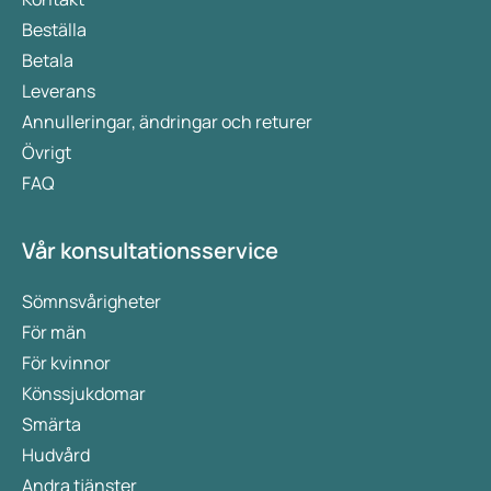
Beställa
Betala
Leverans
Annulleringar, ändringar och returer
Övrigt
FAQ
Vår konsultationsservice
Sömnsvårigheter
För män
För kvinnor
Könssjukdomar
Smärta
Hudvård
Andra tjänster