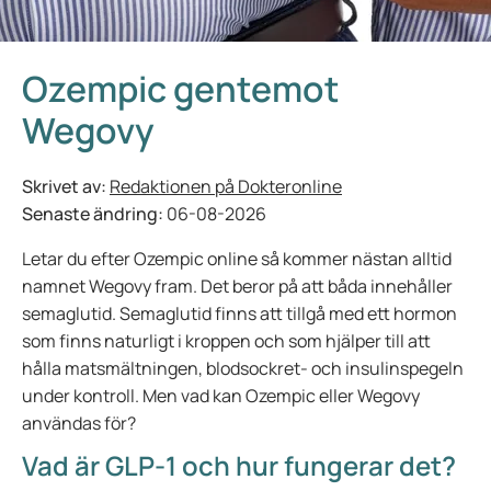
Ozempic gentemot
Wegovy
Skrivet av:
Redaktionen på Dokteronline
Senaste ändring:
06-08-2026
Letar du efter Ozempic online så kommer nästan alltid
namnet Wegovy fram. Det beror på att båda innehåller
semaglutid. Semaglutid finns att tillgå med ett hormon
som finns naturligt i kroppen och som hjälper till att
hålla matsmältningen, blodsockret- och insulinspegeln
under kontroll. Men vad kan Ozempic eller Wegovy
användas för?
Vad är GLP-1 och hur fungerar det?