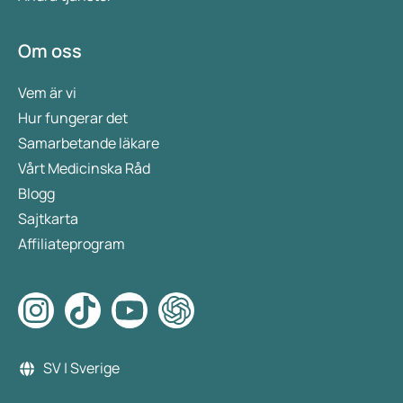
Om oss
Vem är vi
Hur fungerar det
Samarbetande läkare
Vårt Medicinska Råd
Blogg
Sajtkarta
Affiliateprogram
SV | Sverige