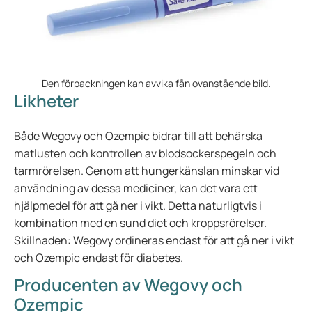
Den förpackningen kan avvika fån ovanstående bild.
Likheter
Både Wegovy och Ozempic bidrar till att behärska
matlusten och kontrollen av blodsockerspegeln och
tarmrörelsen. Genom att hungerkänslan minskar vid
användning av dessa mediciner, kan det vara ett
hjälpmedel för att gå ner i vikt. Detta naturligtvis i
kombination med en sund diet och kroppsrörelser.
Skillnaden: Wegovy ordineras endast för att gå ner i vikt
och Ozempic endast för diabetes.
Producenten av Wegovy och
Ozempic