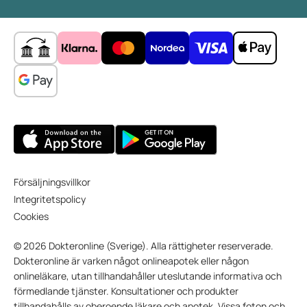
Försäljningsvillkor
Integritetspolicy
Cookies
© 2026 Dokteronline (Sverige). Alla rättigheter reserverade.
Dokteronline är varken något onlineapotek eller någon
onlineläkare, utan tillhandahåller uteslutande informativa och
förmedlande tjänster. Konsultationer och produkter
tillhandahålls av oberoende läkare och apotek. Vissa foton och