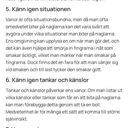
5. Känn igen situationen
Vanor är ofta situationsbundna, men då man ofta
omedvetet biter på naglarna kan det vara svårt att
avgöra under vilka situationer man biter på naglarna.
Ens omgivning kan upplysa en om när man gör det, och
det kan även hjälpa att smörja in fingrarna i nåt som
smakar äckligt, vilket man märker när man smakar på
fingrarna. Dock finns det en fara för att man vänjer sig
vid smaken och till sist tycker den smakar gott.
6. Känn igen tankar och känslor
Tankar och känslor påverkar ens vanor. Om man listar ut
vilka känslor eller tankar som får en att bita på naglarna
kan man förebygga detta genom att ta en boll.
Medvetenhet är för många ett sätt att komma till större
självinsikt.