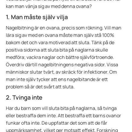
kan man vänja sig av med denna ovana?
1. Man måste själv vilja
Nagelbitning är en ovana, precis som rökning. Vill man
lära sig av med en ovana måste man själv stå 100%
bakom det och vara motiverad att sluta. Tänk på de
positiva sidorna att sluta bita på naglarna skulle
medföra; vackra naglar och bättre självförtroende.
Överdriv därtill nagelbitningens negativa sidor. Vissa
människor slutar tvärt, av skräck för infektioner. Om
man inte själv tycker att ens nagelbitande är ett
problem så är det svårt att sluta.
2. Tvinga inte
Har du barn som vill sluta bita på naglarna, så tvinga
eller bestraffa dem inte. Att bestraffa ett barns ovanor
funkar ofta inte. De uppfattar det som att de får
uppmärksamhet, vilket ger motsatt effekt. Forskning