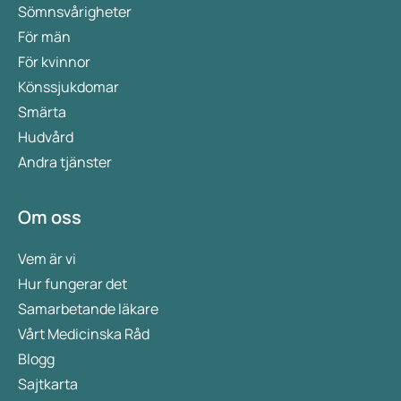
Sömnsvårigheter
För män
För kvinnor
Könssjukdomar
Smärta
Hudvård
Andra tjänster
Om oss
Vem är vi
Hur fungerar det
Samarbetande läkare
Vårt Medicinska Råd
Blogg
Sajtkarta