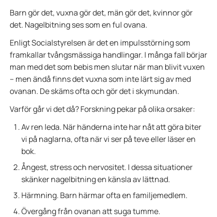
Barn gör det, vuxna gör det, män gör det, kvinnor gör
det. Nagelbitning ses som en ful ovana.
Enligt Socialstyrelsen är det en impulsstörning som
framkallar tvångsmässiga handlingar. I många fall börjar
man med det som bebis men slutar när man blivit vuxen
– men ändå finns det vuxna som inte lärt sig av med
ovanan. De skäms ofta och gör det i skymundan.
Varför går vi det då? Forskning pekar på olika orsaker:
Av ren leda. När händerna inte har nåt att göra biter
vi på naglarna, ofta när vi ser på teve eller läser en
bok.
Ångest, stress och nervositet. I dessa situationer
skänker nagelbitning en känsla av lättnad.
Härmning. Barn härmar ofta en familjemedlem.
Övergång från ovanan att suga tumme.