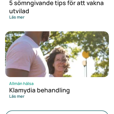
5 sömngivande tips för att vakna
utvilad
Läs mer
Allmän hälsa
Klamydia behandling
Läs mer