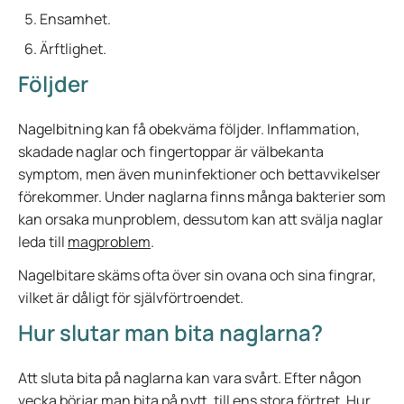
Ensamhet.
Ärftlighet.
Följder
Nagelbitning kan få obekväma följder. Inflammation,
skadade naglar och fingertoppar är välbekanta
symptom, men även muninfektioner och bettavvikelser
förekommer. Under naglarna finns många bakterier som
kan orsaka munproblem, dessutom kan att svälja naglar
leda till
magproblem
.
Nagelbitare skäms ofta över sin ovana och sina fingrar,
vilket är dåligt för självförtroendet.
Hur slutar man bita naglarna?
Att sluta bita på naglarna kan vara svårt. Efter någon
vecka börjar man bita på nytt, till ens stora förtret. Hur