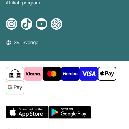
Affiliateprogram
SV | Sverige