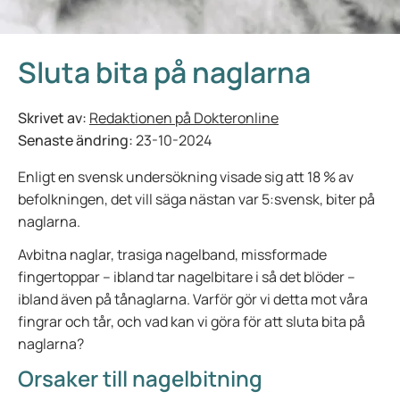
Sluta bita på naglarna
Skrivet av:
Redaktionen på Dokteronline
Senaste ändring:
23-10-2024
Enligt en svensk undersökning visade sig att 18 % av
befolkningen, det vill säga nästan var 5:svensk, biter på
naglarna.
Avbitna naglar, trasiga nagelband, missformade
fingertoppar – ibland tar nagelbitare i så det blöder –
ibland även på tånaglarna. Varför gör vi detta mot våra
fingrar och tår, och vad kan vi göra för att sluta bita på
naglarna?
Orsaker till nagelbitning