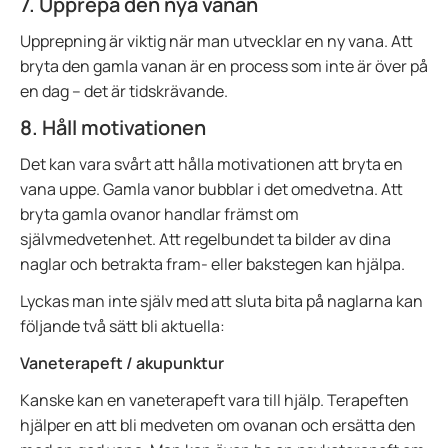
7. Upprepa den nya vanan
Upprepning är viktig när man utvecklar en ny vana. Att
bryta den gamla vanan är en process som inte är över på
en dag – det är tidskrävande.
8. Håll motivationen
Det kan vara svårt att hålla motivationen att bryta en
vana uppe. Gamla vanor bubblar i det omedvetna. Att
bryta gamla ovanor handlar främst om
självmedvetenhet. Att regelbundet ta bilder av dina
naglar och betrakta fram- eller bakstegen kan hjälpa.
Lyckas man inte själv med att sluta bita på naglarna kan
följande två sätt bli aktuella:
Vaneterapeft / akupunktur
Kanske kan en vaneterapeft vara till hjälp. Terapeften
hjälper en att bli medveten om ovanan och ersätta den