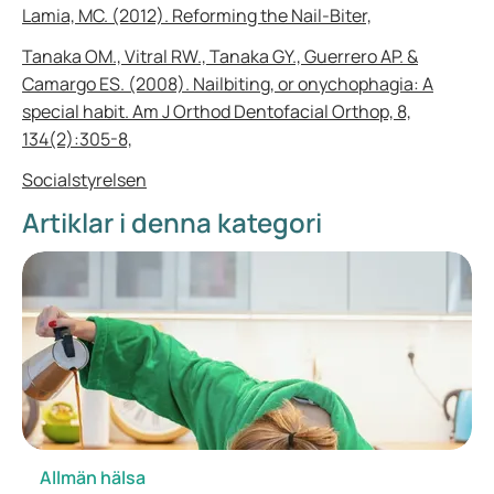
Lamia, MC. (2012). Reforming the Nail-Biter,
Tanaka OM., Vitral RW., Tanaka GY., Guerrero AP. &
Camargo ES. (2008). Nailbiting, or onychophagia: A
special habit. Am J Orthod Dentofacial Orthop, 8,
134(2):305-8,
Socialstyrelsen
Artiklar i denna kategori
Allmän hälsa