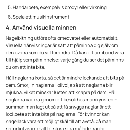
Handarbete, exempelvis brodyr eller virkning.
Spela ett musikinstrument
4. Använd visuella minnen
Nagelbitning utförs ofta omedvetet eller automatiskt.
Visuella hänvisningar är sätt att påminna dig själv om
den ovana som du vill förändra. Då kan ett armband vara
till hjälp som påminnelse; varje gång du ser det påminns
du om att inte bita.
Håll naglarna korta, så det är mindre lockande att bita på
dem. Smörj in naglarna i olivolja så att naglarna blir
mjukna, vilket minskar lusten att knapra på dem. Håll
naglarna vackra genom ett besök hos manikyristen –
summan man lagt ut på att få snygga naglar är ett
lockbete att inte bita på naglarna. För kvinnor kan
nagellack vara ett möjligt skäl till att avstå, då man
naturligtvis inte vill förstöra sina målade naglar.