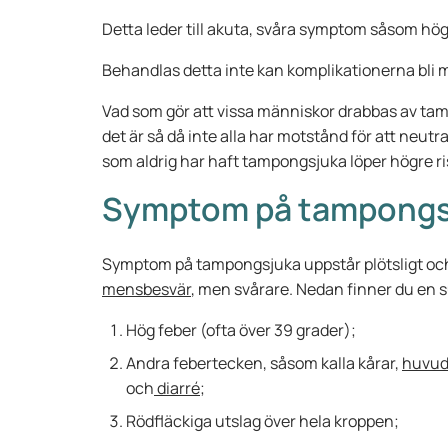
Detta leder till akuta, svåra symptom såsom hög
Behandlas detta inte kan komplikationerna bli 
Vad som gör att vissa människor drabbas av tamp
det är så då inte alla har motstånd för att neut
som aldrig har haft tampongsjuka löper högre ri
Symptom på tampongs
Symptom på tampongsjuka uppstår plötsligt oc
mensbesvär
, men svårare. Nedan finner du en
Hög feber (ofta över 39 grader);
Andra febertecken, såsom kalla kårar,
huvud
och
diarré
;
Rödfläckiga utslag över hela kroppen;