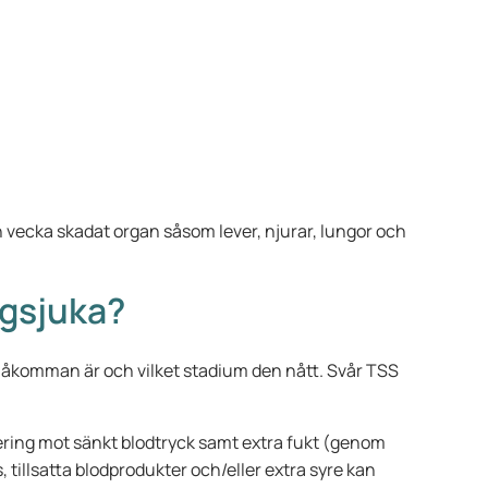
vecka skadat organ såsom lever, njurar, lungor och
gsjuka?
 åkomman är och vilket stadium den nått. Svår TSS
nering mot sänkt blodtryck samt extra fukt (genom
, tillsatta blodprodukter och/eller extra syre kan