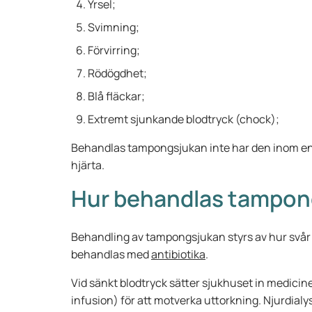
Yrsel;
Svimning;
Förvirring;
Rödögdhet;
Blå fläckar;
Extremt sjunkande blodtryck (chock);
Behandlas tampongsjukan inte har den inom en 
hjärta.
Hur behandlas tampon
Behandling av tampongsjukan styrs av hur svår
behandlas med
antibiotika
.
Vid sänkt blodtryck sätter sjukhuset in medici
infusion) för att motverka uttorkning. Njurdialys