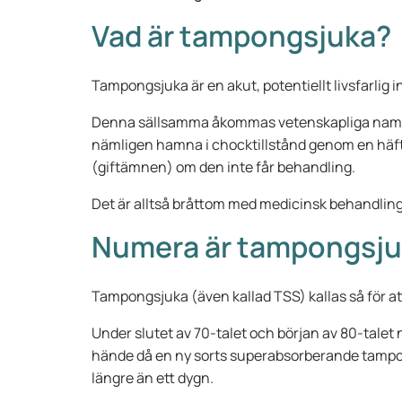
Vad är tampongsjuka?
Tampongsjuka är en akut, potentiellt livsfarlig 
Denna sällsamma åkommas vetenskapliga nam
nämligen hamna i chocktillstånd genom en häft
(giftämnen) om den inte får behandling.
Det är alltså bråttom med medicinsk behandlin
Numera är tampongsju
Tampongsjuka (även kallad TSS) kallas så för at
Under slutet av 70-talet och början av 80-talet
hände då en ny sorts superabsorberande tamp
längre än ett dygn.