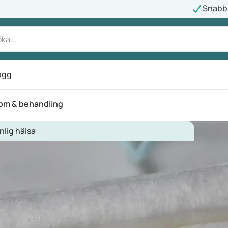
Snabb 
ogg
om & behandling
nlig hälsa