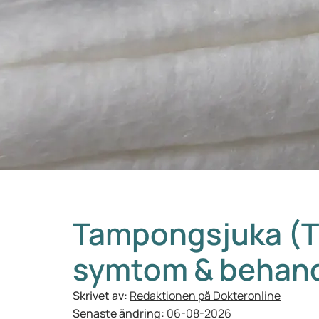
Tampongsjuka (TS
symtom & behand
Skrivet av:
Redaktionen på Dokteronline
Senaste ändring:
06-08-2026