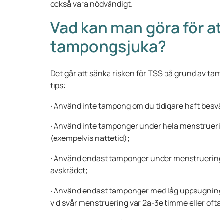
också vara nödvändigt.
Vad kan man göra för a
tampongsjuka?
Det går att sänka risken för TSS på grund av 
tips:
·
Använd inte tampong om du tidigare haft besvä
·
Använd inte tamponger under hela menstruerin
(exempelvis nattetid);
·
Använd endast tamponger under menstrueringen
avskrädet;
·
Använd endast tamponger med låg uppsugnings
vid svår menstruering var 2a-3e timme eller oft