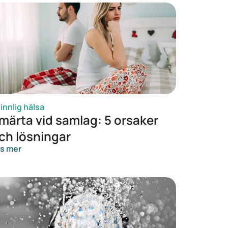
innlig hälsa
märta vid samlag: 5 orsaker
ch lösningar
s mer