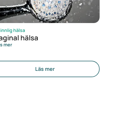
innlig hälsa
aginal hälsa
s mer
Läs mer