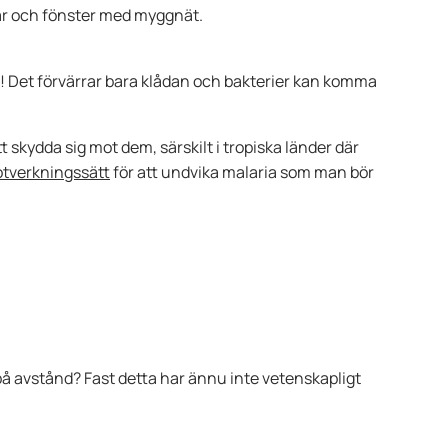
rar och fönster med myggnät.
e! Det förvärrar bara klådan och bakterier kan komma
t skydda sig mot dem, särskilt i tropiska länder där
tverkningssätt
för att undvika malaria som man bör
på avstånd? Fast detta har ännu inte vetenskapligt