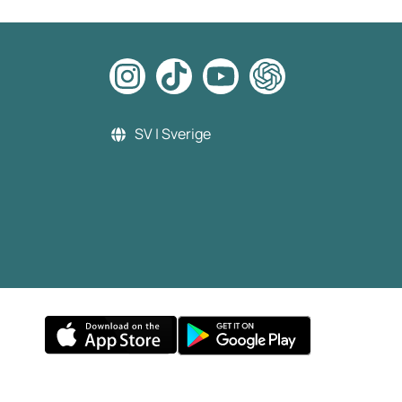
SV | Sverige