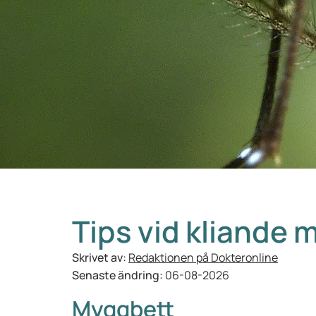
Tips vid kliande 
Skrivet av:
Redaktionen på Dokteronline
Senaste ändring:
06-08-2026
Myggbett