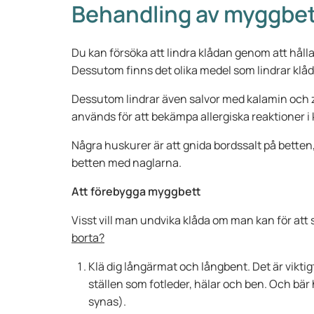
Behandling av myggbet
Du kan försöka att lindra klådan genom att hålla
Dessutom finns det olika medel som lindrar klåd
Dessutom lindrar även salvor med kalamin och zi
används för att bekämpa allergiska reaktioner i
Några huskurer är att gnida bordssalt på betten
betten med naglarna.
Att förebygga myggbett
Visst vill man undvika klåda om man kan för att 
borta?
Klä dig långärmat och långbent. Det är vikti
ställen som fotleder, hälar och ben. Och bär 
synas).