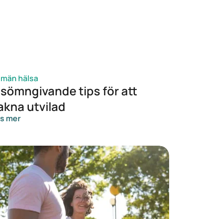
lmän hälsa
 sömngivande tips för att
akna utvilad
s mer