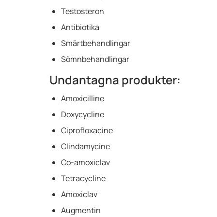
Testosteron
Antibiotika
Smärtbehandlingar
Sömnbehandlingar
Undantagna produkter:
Amoxicilline
Doxycycline
Ciprofloxacine
Clindamycine
Co-amoxiclav
Tetracycline
Amoxiclav
Augmentin