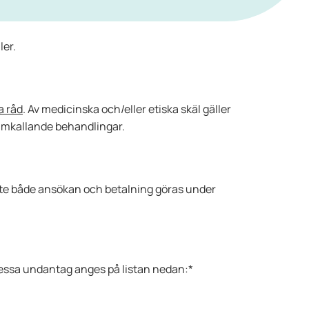
ler.
a råd
. Av medicinska och/eller etiska skäl gäller
framkallande behandlingar.
ste både ansökan och betalning göras under
 dessa undantag anges på listan nedan:*