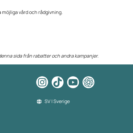
ta möjliga vård och rådgivning.
å denna sida från rabatter och andra kampanjer.
SV | Sverige