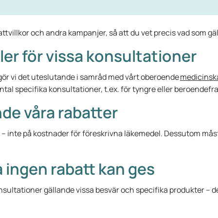
battvillkor och andra kampanjer, så att du vet precis vad som gäl
ller för vissa konsultationer
, gör vi det uteslutande i samråd med vårt oberoende
medicinsk
ntal specifika konsultationer, t.ex. för tyngre eller beroende
de våra rabatter
 – inte på kostnader för föreskrivna läkemedel. Dessutom må
a ingen rabatt kan ges
nsultationer gällande vissa besvär och specifika produkter –