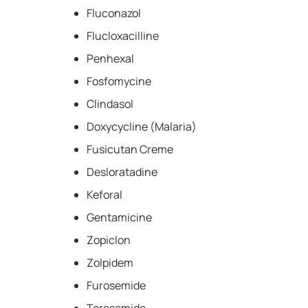
Fluconazol
Flucloxacilline
Penhexal
Fosfomycine
Clindasol
Doxycycline (Malaria)
Fusicutan Creme
Desloratadine
Keforal
Gentamicine
Zopiclon
Zolpidem
Furosemide