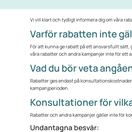
Vi vill klart och tydligt informera dig om våra ra
Varför rabatten inte gä
För att kunna ge rabatt på ett ansvarsfullt sätt
våra rabatter och andra kampanjer inte för ett a
Vad du bör veta angåen
Rabatter ges endast på konsultationskostnader
kampanjperioden.
Konsultationer för vilk
Rabatter och andra kampanjer gäller inte för ko
Undantagna besvär: