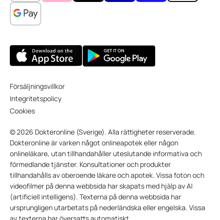
Försäljningsvillkor
Integritetspolicy
Cookies
© 2026 Dokteronline (Sverige). Alla rättigheter reserverade.
Dokteronline är varken något onlineapotek eller någon
onlineläkare, utan tillhandahåller uteslutande informativa och
förmedlande tjänster. Konsultationer och produkter
tillhandahålls av oberoende läkare och apotek. Vissa foton och
videofilmer på denna webbsida har skapats med hjälp av AI
(artificiell intelligens). Texterna på denna webbsida har
ursprungligen utarbetats på nederländska eller engelska. Vissa
av texterna har översatts automatiskt.