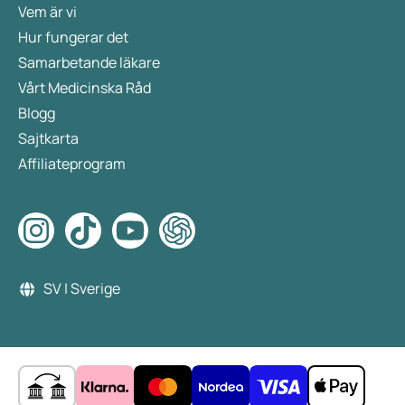
Vem är vi
Hur fungerar det
Samarbetande läkare
Vårt Medicinska Råd
Blogg
Sajtkarta
Affiliateprogram
SV | Sverige