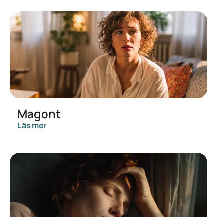
Magont
Läs mer