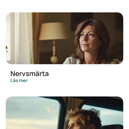
Nervsmärta
Läs mer