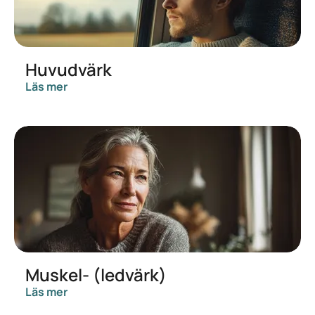
Huvudvärk
Läs mer
Muskel- (ledvärk)
Läs mer