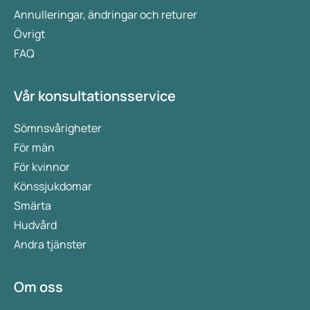
Annulleringar, ändringar och returer
Övrigt
FAQ
Vår konsultationsservice
Sömnsvårigheter
För män
För kvinnor
Könssjukdomar
Smärta
Hudvård
Andra tjänster
Om oss