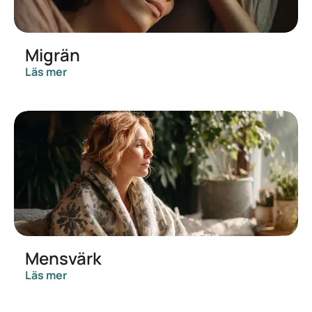
Migrän
Läs mer
Mensvärk
Läs mer