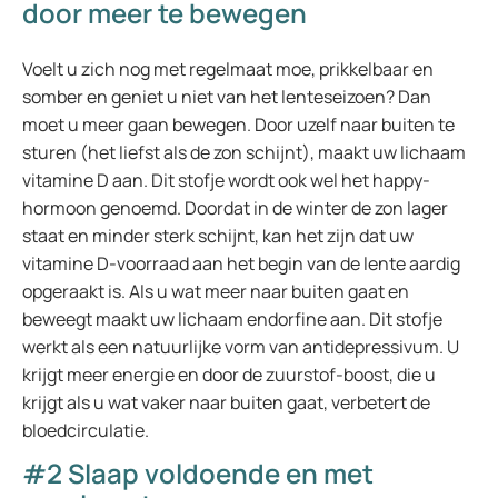
door meer te bewegen
Voelt u zich nog met regelmaat moe, prikkelbaar en
somber en geniet u niet van het lenteseizoen? Dan
moet u meer gaan bewegen. Door uzelf naar buiten te
sturen (het liefst als de zon schijnt), maakt uw lichaam
vitamine D aan. Dit stofje wordt ook wel het happy-
hormoon genoemd. Doordat in de winter de zon lager
staat en minder sterk schijnt, kan het zijn dat uw
vitamine D-voorraad aan het begin van de lente aardig
opgeraakt is. Als u wat meer naar buiten gaat en
beweegt maakt uw lichaam endorfine aan. Dit stofje
werkt als een natuurlijke vorm van antidepressivum. U
krijgt meer energie en door de zuurstof-boost, die u
krijgt als u wat vaker naar buiten gaat, verbetert de
bloedcirculatie.
#2 Slaap voldoende en met