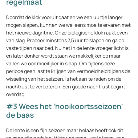
regelmaat
Doordat de klok vooruit gaat en we een uurtje langer
mogen slapen, kunnen we wel eens moeite ervaren met
het nieuwe dagritme. Onze biologische klok raakt even
van slag. Probeer minstens 7,5 uur te slapen en ga op
vaste tijden naar bed. Nu het in de lente vroeger licht is
en later donker wordt staan we makkelijker op maar
vallen we ook moeilijker in slaap. Om tijdens deze
periode geen last te krijgen van vermoeidheid tijdens de
wisseling van het seizoen, is het aan te raden om de
nachtrust te verbeteren. Een goede nachtrust begint
overdag.
#3 Wees het ‘hooikoortsseizoen’
de baas
De lente is een fijn seizoen maar helaas heeft ook dit