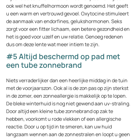
ook wel het knuffelhormoon wordt genoemd. Het geeft
u een warm en vertrouwd gevoel. Oxytocine stimuleert
de aanmaak van endorfines, gelukshormonen. Seks
zorgt voor een fitter lichaam, een betere gezondheid en
het is goed voor uzelf en uw relatie. Genoeg redenen
dus om deze lente wat meer intiem te zijn.
#5 Altijd beschermd op pad met
een tube zonnebrand
Niets verraderlijker dan een heerlijke middag in de tuin
met de voorjaarszon. Ook al is de zon pas op zijn sterkst
in de zomer, een zonneallergie is makkelijk op te lopen.
De bleke winterhuid is nog niet gewend aan uv-straling.
Door altijd een kleine tube zonnebrand op zak te
hebben, voorkomt u rode vlekken of een allergische
reactie. Door u op tijd in te smeren, kan uw huid
langzaam wennen aan de zonnestralen en loopt u geen