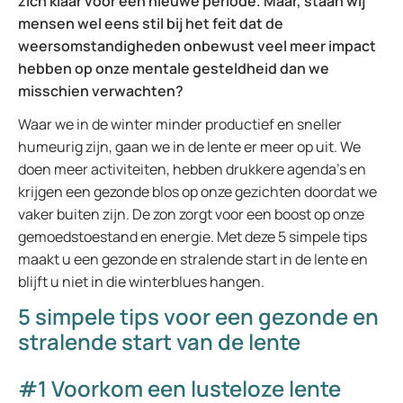
zich klaar voor een nieuwe periode. Maar, staan wij
mensen wel eens stil bij het feit dat de
weersomstandigheden onbewust veel meer impact
hebben op onze mentale gesteldheid dan we
misschien verwachten?
Waar we in de winter minder productief en sneller
humeurig zijn, gaan we in de lente er meer op uit. We
doen meer activiteiten, hebben drukkere agenda’s en
krijgen een gezonde blos op onze gezichten doordat we
vaker buiten zijn. De zon zorgt voor een boost op onze
gemoedstoestand en energie. Met deze 5 simpele tips
maakt u een gezonde en stralende start in de lente en
blijft u niet in die winterblues hangen.
5 simpele tips voor een gezonde en
stralende start van de lente
#1 Voorkom een lusteloze lente