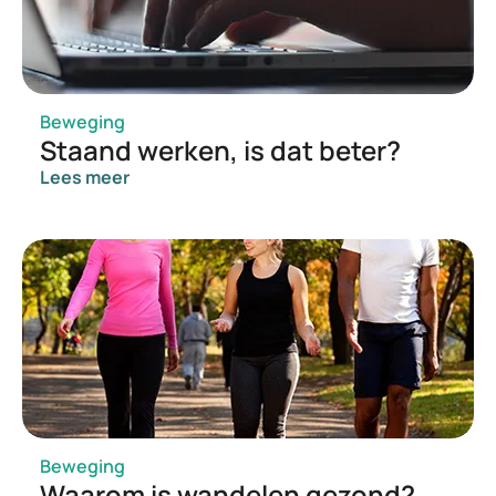
Beweging
Staand werken, is dat beter?
Lees meer
Beweging
Waarom is wandelen gezond?