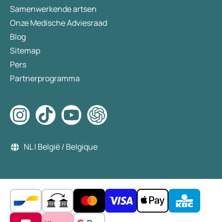
Samenwerkende artsen
Onze Medische Adviesraad
Blog
Sitemap
Pers
Partnerprogramma
NL | België / Belgique