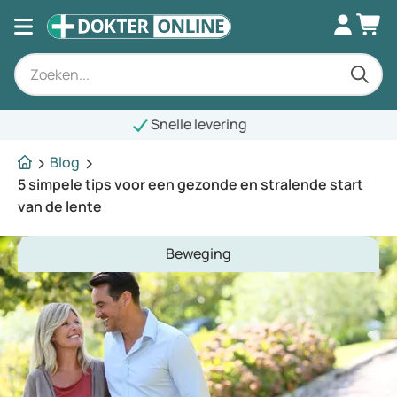
nelle levering
Blog
5 simpele tips voor een gezonde en stralende start
van de lente
Beweging