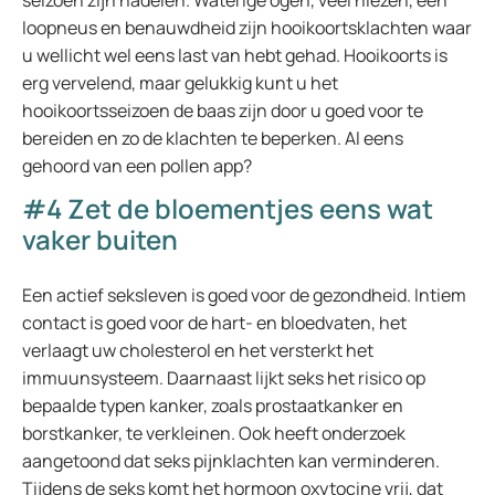
seizoen zijn nadelen. Waterige ogen, veel niezen, een
loopneus en benauwdheid zijn hooikoortsklachten waar
u wellicht wel eens last van hebt gehad. Hooikoorts is
erg vervelend, maar gelukkig kunt u het
hooikoortsseizoen de baas zijn door u goed voor te
bereiden en zo de klachten te beperken. Al eens
gehoord van een pollen app?
#4 Zet de bloementjes eens wat
vaker buiten
Een actief seksleven is goed voor de gezondheid. Intiem
contact is goed voor de hart- en bloedvaten, het
verlaagt uw cholesterol en het versterkt het
immuunsysteem. Daarnaast lijkt seks het risico op
bepaalde typen kanker, zoals prostaatkanker en
borstkanker, te verkleinen. Ook heeft onderzoek
aangetoond dat seks pijnklachten kan verminderen.
Tijdens de seks komt het hormoon oxytocine vrij, dat