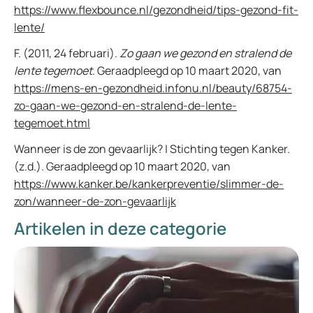
https://www.flexbounce.nl/gezondheid/tips-gezond-fit-
lente/
F. (2011, 24 februari).
Zo gaan we gezond en stralend de
lente tegemoet
. Geraadpleegd op 10 maart 2020, van
https://mens-en-gezondheid.infonu.nl/beauty/68754-
zo-gaan-we-gezond-en-stralend-de-lente-
tegemoet.html
Wanneer is de zon gevaarlijk? | Stichting tegen Kanker.
(z.d.). Geraadpleegd op 10 maart 2020, van
https://www.kanker.be/kankerpreventie/slimmer-de-
zon/wanneer-de-zon-gevaarlijk
Artikelen in deze categorie