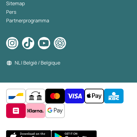
Sitemap
Pers
Partnerprogramma
NL | België / Belgique