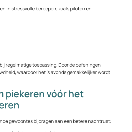
n in stressvolle beroepen, zoals piloten en
n
bij regelmatige toepassing. Door de oefeningen
uwdheid, waardoor het ’s avonds gemakkelijker wordt
m piekeren vóór het
deren
nde gewoontes bijdragen aan een betere nachtrust: