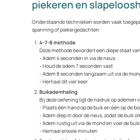
piekeren en slapeloos
Onderstaande technieken worden vaak toegepa
spanning of piekergedachten:
4-7-8 methode
Deze methode bevordert een diepe staat va
- Adem 4 seconden in via de neus
- Houd de adem 7 seconden vast
- Adem 8 seconden langzaam uit via de mo
- Herhaal dit vier keer
Buikademhaling
Bij deze oefening ligt de nadruk op ademen v
- Plaats één hand op de buik en één op de bo
- Adem diep in door de neus, zodat de buik
- Adem rustig uit via de mond en voel de bui
- Herhaal enkele minuten