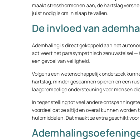
maakt stresshormonen aan, de hartslag versnelt 
juist nodig is om in slaap te vallen.
De invloed van ademha
Ademhaling is direct gekoppeld aan het auto
activeert het parasympathisch zenuwstelsel — h
een gevoel van veiligheid.
Volgens een wetenschappelijk
onderzoek
kunne
hartslag, minder gespannen spieren en een rust
laagdrempelige ondersteuning voor mensen di
In tegenstelling tot veel andere ontspanning
voordeel dat ze altijd en overal kunnen worden
hulpmiddelen. Dat maakt ze extra geschikt voor
Ademhalingsoefeningen