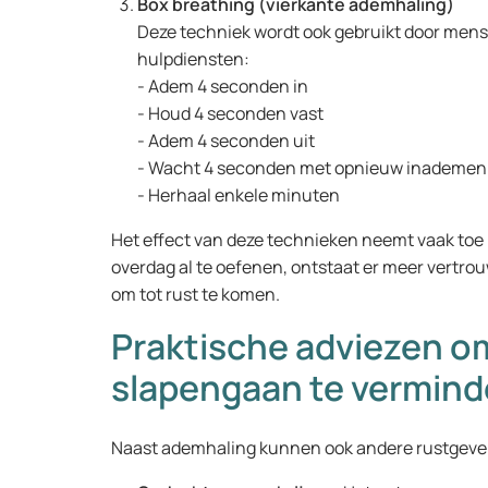
Box breathing (vierkante ademhaling)
Deze techniek wordt ook gebruikt door mense
hulpdiensten:
- Adem 4 seconden in
- Houd 4 seconden vast
- Adem 4 seconden uit
- Wacht 4 seconden met opnieuw inademe
- Herhaal enkele minuten
Het effect van deze technieken neemt vaak toe 
overdag al te oefenen, ontstaat er meer vertro
om tot rust te komen.
Praktische adviezen o
slapengaan te vermin
Naast ademhaling kunnen ook andere rustgeve