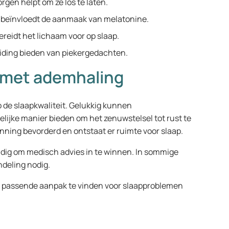
orgen helpt om ze los te laten.
t beïnvloedt de aanmaak van melatonine.
ereidt het lichaam voor op slaap.
eiding bieden van piekergedachten.
t met ademhaling
 de slaapkwaliteit. Gelukkig kunnen
ijke manier bieden om het zenuwstelsel tot rust te
ning bevorderd en ontstaat er ruimte voor slaap.
dig om medisch advies in te winnen. In sommige
ndeling nodig.
n passende aanpak te vinden voor slaapproblemen