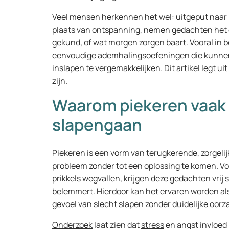
Veel mensen herkennen het wel: uitgeput naar b
plaats van ontspanning, nemen gedachten het 
gekund, of wat morgen zorgen baart. Vooral in b
eenvoudige ademhalingsoefeningen die kunnen 
inslapen te vergemakkelijken. Dit artikel legt u
zijn.
Waarom piekeren vaak 
slapengaan
Piekeren is een vorm van terugkerende, zorgelij
probleem zonder tot een oplossing te komen. Voo
prikkels wegvallen, krijgen deze gedachten vrij sp
belemmert. Hierdoor kan het ervaren worden als
gevoel van
slecht slapen
zonder duidelijke oorz
Onderzoek
laat zien dat
stress
en angst invloed 