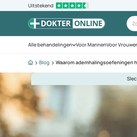
Uitstekend
Alle behandelingen
Voor Mannen
Voor Vrouwe
Open het menu
Blog
Waarom ademhalingsoefeningen he
Slec