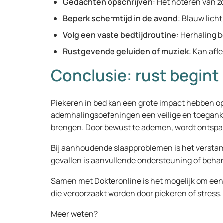
Gedachten opschrijven
: Het noteren van z
Beperk schermtijd in de avond
: Blauw lich
Volg een vaste bedtijdroutine
: Herhaling b
Rustgevende geluiden of muziek
: Kan afl
Conclusie: rust begin
Piekeren in bed kan een grote impact hebben op
ademhalingsoefeningen een veilige en toegankel
brengen. Door bewust te ademen, wordt ontspan
Bij aanhoudende slaapproblemen is het verstan
gevallen is aanvullende ondersteuning of beha
Samen met Dokteronline is het mogelijk om ee
die veroorzaakt worden door piekeren of stress.
Meer weten?