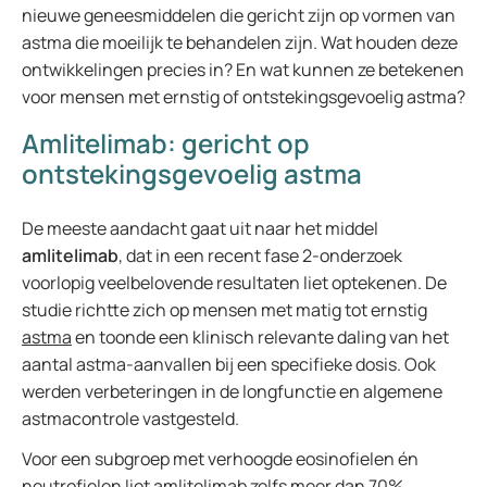
nieuwe geneesmiddelen die gericht zijn op vormen van
astma die moeilijk te behandelen zijn. Wat houden deze
ontwikkelingen precies in? En wat kunnen ze betekenen
voor mensen met ernstig of ontstekingsgevoelig astma?
Amlitelimab: gericht op
ontstekingsgevoelig astma
De meeste aandacht gaat uit naar het middel
amlitelimab
, dat in een recent fase 2-onderzoek
voorlopig veelbelovende resultaten liet optekenen. De
studie richtte zich op mensen met matig tot ernstig
astma
en toonde een klinisch relevante daling van het
aantal astma-aanvallen bij een specifieke dosis. Ook
werden verbeteringen in de longfunctie en algemene
astmacontrole vastgesteld.
Voor een subgroep met verhoogde eosinofielen én
neutrofielen liet amlitelimab zelfs meer dan 70%