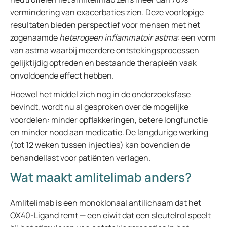
vermindering van exacerbaties zien. Deze voorlopige
resultaten bieden perspectief voor mensen met het
zogenaamde
heterogeen inflammatoir astma
: een vorm
van astma waarbij meerdere ontstekingsprocessen
gelijktijdig optreden en bestaande therapieën vaak
onvoldoende effect hebben.
Hoewel het middel zich nog in de onderzoeksfase
bevindt, wordt nu al gesproken over de mogelijke
voordelen: minder opflakkeringen, betere longfunctie
en minder nood aan medicatie. De langdurige werking
(tot 12 weken tussen injecties) kan bovendien de
behandellast voor patiënten verlagen.
Wat maakt amlitelimab anders?
Amlitelimab is een monoklonaal antilichaam dat het
OX40-Ligand remt — een eiwit dat een sleutelrol speelt