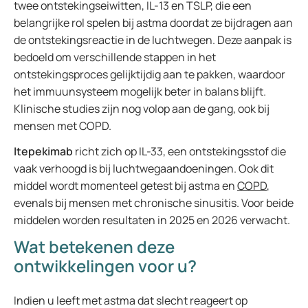
twee ontstekingseiwitten, IL-13 en TSLP, die een
belangrijke rol spelen bij astma doordat ze bijdragen aan
de ontstekingsreactie in de luchtwegen. Deze aanpak is
bedoeld om verschillende stappen in het
ontstekingsproces gelijktijdig aan te pakken, waardoor
het immuunsysteem mogelijk beter in balans blijft.
Klinische studies zijn nog volop aan de gang, ook bij
mensen met COPD.
Itepekimab
richt zich op IL-33, een ontstekingsstof die
vaak verhoogd is bij luchtwegaandoeningen. Ook dit
middel wordt momenteel getest bij astma en
COPD
,
evenals bij mensen met chronische sinusitis. Voor beide
middelen worden resultaten in 2025 en 2026 verwacht.
Wat betekenen deze
ontwikkelingen voor u?
Indien u leeft met astma dat slecht reageert op