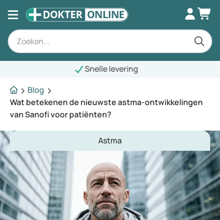
nelle levering
Blog
Wat betekenen de nieuwste astma-ontwikkelingen
van Sanofi voor patiënten?
Astma