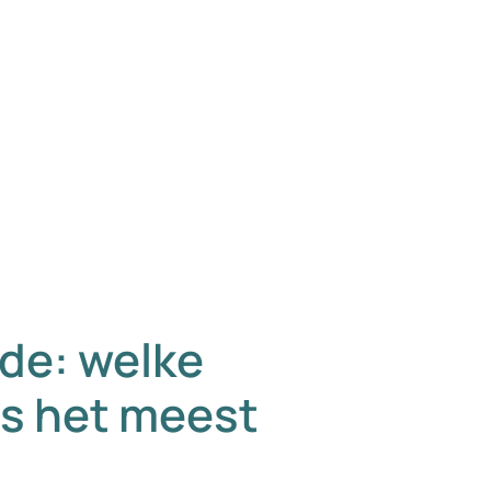
ide: welke
s het meest