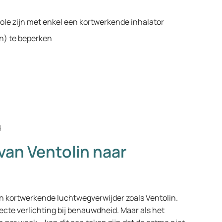
le zijn met enkel een kortwerkende inhalator
en) te beperken
d
an Ventolin naar
n kortwerkende luchtwegverwijder zoals Ventolin.
irecte verlichting bij benauwdheid. Maar als het