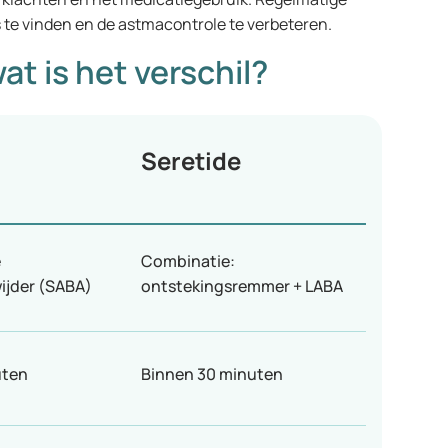
s te vinden en de astmacontrole te verbeteren.
at is het verschil?
Seretide
e
Combinatie:
ijder (SABA)
ontstekingsremmer + LABA
uten
Binnen 30 minuten