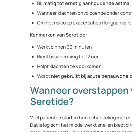
Bij
matig tot ernstig aanhoudende astma
Wanneer klachten onvoldoende onder contro
Om het risico op exacerbaties (longaanvall
Kenmerken van Seretide:
Werkt binnen 30 minuten
Biedt bescherming tot 12 uur
Helpt
klachten te voorkomen
Wordt
niet gebruikt bij acute benauwdhei
Wanneer overstappen v
Seretide?
Veel patiënten starten hun behandeling met ee
Dat is logisch: het middel werkt snel en biedt d