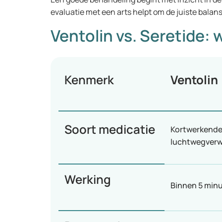
evaluatie met een arts helpt om de juiste balan
Ventolin vs. Seretide: w
Kenmerk
Ventolin
Soort medicatie
Kortwerkend
luchtwegverw
Werking
Binnen 5 min