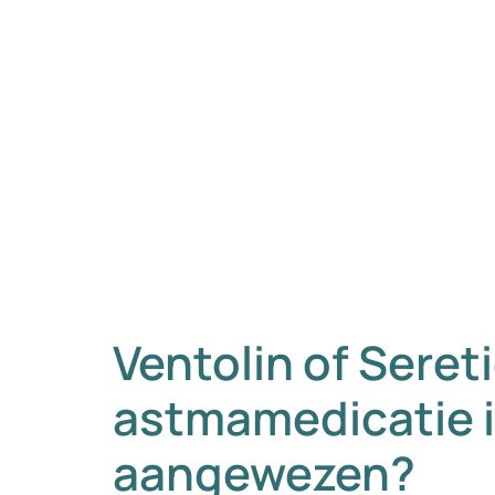
Ventolin of Seret
astmamedicatie i
aangewezen?