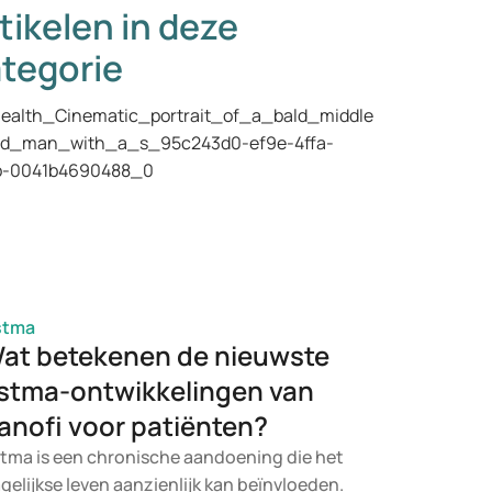
tikelen in deze
tegorie
stma
at betekenen de nieuwste
stma-ontwikkelingen van
anofi voor patiënten?
tma is een chronische aandoening die het
gelijkse leven aanzienlijk kan beïnvloeden.