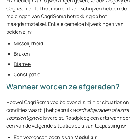
Elk medicijn kan bijwerkingen geven, zo ook Wegovy en
CagriSema. Tot het moment van schrijven hebben de
meldingen van CagriSema betrekking op het
maagdarmstelsel. Enkele gemelde bijwerkingen van
beiden zijn:
Misselijkheid
Braken
Diarree
Constipatie
Wanneer worden ze afgeraden?
Hoewel CagriSema veelbelovend is, zijn er situaties en
condities waarbij het gebruik
wordt afgeraden of extra
voorzichtigheid
is vereist. Raadpleeg een arts wanneer
een van de volgende situaties op u van toepassing is:
Een voorgeschiedenis van
Medullair