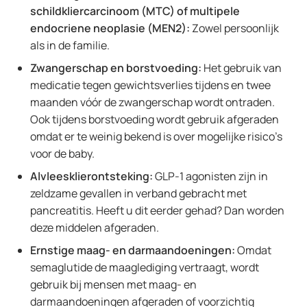
schildkliercarcinoom (MTC) of multipele
endocriene neoplasie (MEN2):
Zowel persoonlijk
als in de familie.
Zwangerschap en borstvoeding:
Het gebruik van
medicatie tegen gewichtsverlies tijdens en twee
maanden vóór de zwangerschap wordt ontraden​.
Ook tijdens borstvoeding wordt gebruik afgeraden
omdat er te weinig bekend is over mogelijke risico’s
voor de baby.
Alvleesklierontsteking:
GLP-1 agonisten zijn in
zeldzame gevallen in verband gebracht met
pancreatitis. Heeft u dit eerder gehad? Dan worden
deze middelen afgeraden.
Ernstige maag- en darmaandoeningen:
Omdat
semaglutide de maaglediging vertraagt​, wordt
gebruik bij mensen met maag- en
darmaandoeningen afgeraden of voorzichtig