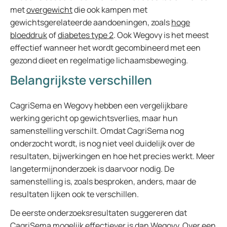
met
overgewicht
die ook kampen met
gewichtsgerelateerde aandoeningen, zoals
hoge
bloeddruk
of
diabetes type 2
. Ook Wegovy is het meest
effectief wanneer het wordt gecombineerd met een
gezond dieet en regelmatige lichaamsbeweging.
Belangrijkste verschillen
CagriSema en Wegovy hebben een vergelijkbare
werking gericht op gewichtsverlies, maar hun
samenstelling verschilt. Omdat CagriSema nog
onderzocht wordt, is nog niet veel duidelijk over de
resultaten, bijwerkingen en hoe het precies werkt. Meer
langetermijnonderzoek is daarvoor nodig. De
samenstelling is, zoals besproken, anders, maar de
resultaten lijken ook te verschillen.
De eerste onderzoeksresultaten suggereren dat
CagriSema mogelijk effectiever is dan Wegovy. Over een