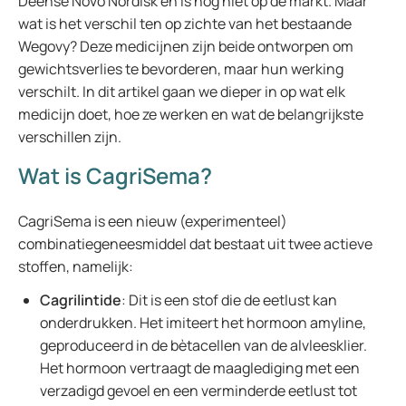
Deense Novo Nordisk en is nog niet op de markt. Maar
wat is het verschil ten op zichte van het bestaande
Wegovy? Deze medicijnen zijn beide ontworpen om
gewichtsverlies te bevorderen, maar hun werking
verschilt. In dit artikel gaan we dieper in op wat elk
medicijn doet, hoe ze werken en wat de belangrijkste
verschillen zijn.
Wat is CagriSema?
CagriSema is een nieuw (experimenteel)
combinatiegeneesmiddel dat bestaat uit twee actieve
stoffen, namelijk:
Cagrilintide
: Dit is een stof die de eetlust kan
onderdrukken. Het imiteert het hormoon amyline,
geproduceerd in de bètacellen van de alvleesklier.
Het hormoon vertraagt de maaglediging met een
verzadigd gevoel en een verminderde eetlust tot