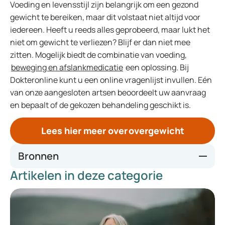
Voeding en levensstijl zijn belangrijk om een gezond
gewicht te bereiken, maar dit volstaat niet altijd voor
iedereen. Heeft u reeds alles geprobeerd, maar lukt het
niet om gewicht te verliezen? Blijf er dan niet mee
zitten. Mogelijk biedt de combinatie van voeding,
beweging en afslankmedicatie
een oplossing. Bij
Dokteronline kunt u een online vragenlijst invullen. Eén
van onze aangesloten artsen beoordeelt uw aanvraag
en bepaalt of de gekozen behandeling geschikt is.
Lees hier meer over overgewicht
Bronnen
Artikelen in deze categorie
https://www.healthline.com/health/obesity/managing-
obesity-health-risks
https://www.niddk.nih.gov/health-information/weight-
management/adult-overweight-obesity/health-risks
https://www.medicalnewstoday.com/articles/exercise-for-