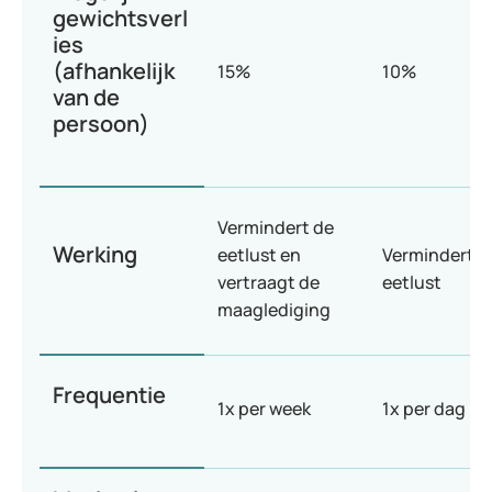
gewichtsverl
ies
(afhankelijk
15%
10%
van de
persoon)
Vermindert de
Werking
eetlust en
Vermindert d
vertraagt de
eetlust
maaglediging
Frequentie
1x per week
1x per dag