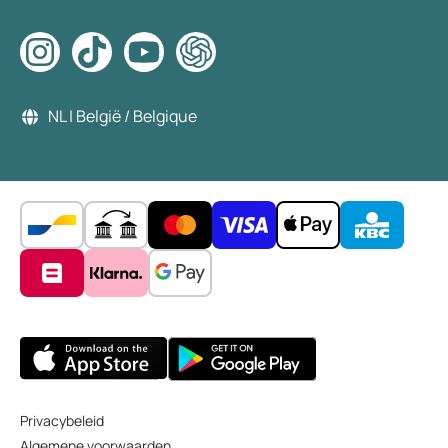
NL | België / Belgique
Privacybeleid
Algemene voorwaarden