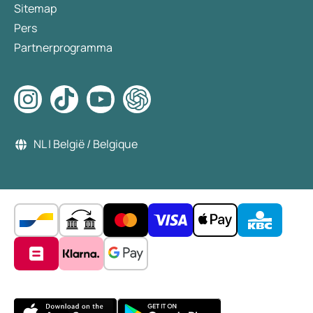
Sitemap
Pers
Partnerprogramma
NL | België / Belgique