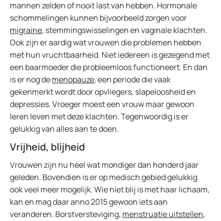
mannen zelden of nooit last van hebben. Hormonale
schommelingen kunnen bijvoorbeeld zorgen voor
migraine
, stemmingswisselingen en vaginale klachten.
Ook zijn er aardig wat vrouwen die problemen hebben
met hun vruchtbaarheid. Niet iedereen is gezegend met
een baarmoeder die probleemloos functioneert. En dan
is er nog de
menopauze
, een periode die vaak
gekenmerkt wordt door opvliegers, slapeloosheid en
depressies. Vroeger moest een vrouw maar gewoon
leren leven met deze klachten. Tegenwoordig is er
gelukkig van alles aan te doen.
Vrijheid, blijheid
Vrouwen zijn nu heel wat mondiger dan honderd jaar
geleden. Bovendien is er op medisch gebied gelukkig
ook veel meer mogelijk. Wie niet blij is met haar lichaam,
kan en mag daar anno 2015 gewoon iets aan
veranderen. Borstversteviging,
menstruatie uitstellen
,