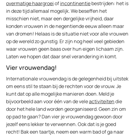
overmatige haargroei
of
incontinentie
bestrijden: het is
in deze tijd allemaal mogelijk. We beseffen het
misschien niet, maar een dergelijke vrijheid, daar
konden vrouwen in de negentiende eeuw alleen maar
van dromen! Helaas is de situatie niet voor alle vrouwen
op de wereld zo gunstig. Er zijn nog heel veel gebieden
waar vrouwen geen baas over hun eigen lichaam zijn.
Laten we hopen dat daar snel verandering in komt.
Vier vrouwendag!
Internationale vrouwendag is de gelegenheid bij uitstek
om eens stil te staan bij de rechten voor de vrouw. Je
kunt dat op alle mogelijke manieren doen. Meld je
bijvoorbeeld aan voor één van de vele
activiteiten
die
door het hele land worden georganiseerd. Geen zin om
op pad te gaan? Dan vier je vrouwendag gewoon door
jezelf eens lekker te verwennen. Ook dat is je goed
recht! Bak een taartje, neem een warm bad of ga naar