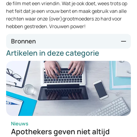
de film met een vriendin. Wat je ook doet, wees trots op
het feit dat je een vrouw bent en maak gebruik van alle
rechten waar onze (over)grootmoeders zo hard voor
hebben gestreden. Vrouwen power!
Bronnen
Artikelen in deze categorie
https://www.internationale-vrouwendag.nl/
Nieuws
Apothekers geven niet altijd