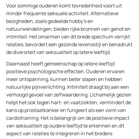
Voor sommige ouderen komt tevredenheid voort uit
minder frequente seksuele activiteit. Alternatieve
bezigheden, zoals gedeelde hobby's en
natuurwandelingen, bieden rijke bronnen van genot en
intimiteit. Het omarmen van dit brede spectrum verrijkt
relaties, bevordert een gezonde levensstijl en benadrukt
de diversiteit van seksualiteit op latere leeftijd.
Daarnaast heeft gemeenschap op latere leeftijd
positieve psychologische effecten. Ouderen ervaren
meer ontspanning, kunnen beter slapen en hebben
natuurlijke pijnverlichting. Intimiteit draagt bij aan een
verhoogd gevoel van zelfwaardering. Lichamelijk gezien
helpt het ook tegen hart- en vaatziekten, vermindert de
kans op prostaatkanker en fungeert als een vorm van
cardiotraining. Het is belangrijk om de positieve impact
van seksualiteit op oudere leeftijd te erkennen en dit
aspect van relaties te integreren in het bredere