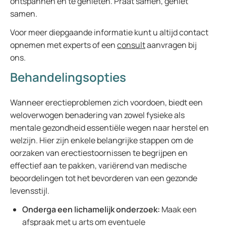
ontspannen en te genieten. Praat samen, geniet
samen.
Voor meer diepgaande informatie kunt u altijd contact
opnemen met experts of een
consult
aanvragen bij
ons.
Behandelingsopties
Wanneer erectieproblemen zich voordoen, biedt een
weloverwogen benadering van zowel fysieke als
mentale gezondheid essentiële wegen naar herstel en
welzijn. Hier zijn enkele belangrijke stappen om de
oorzaken van erectiestoornissen te begrijpen en
effectief aan te pakken, variërend van medische
beoordelingen tot het bevorderen van een gezonde
levensstijl.
Onderga een lichamelijk onderzoek:
Maak een
afspraak met u arts om eventuele