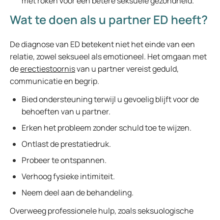
met roken voor een betere seksuele gezondheid.
Wat te doen als u partner ED heeft?
De diagnose van ED betekent niet het einde van een
relatie, zowel seksueel als emotioneel. Het omgaan met
de
erectiestoornis
van u partner vereist geduld,
communicatie en begrip.
Bied ondersteuning terwijl u gevoelig blijft voor de
behoeften van u partner.
Erken het probleem zonder schuld toe te wijzen.
Ontlast de prestatiedruk.
Probeer te ontspannen.
Verhoog fysieke intimiteit.
Neem deel aan de behandeling.
Overweeg professionele hulp, zoals seksuologische