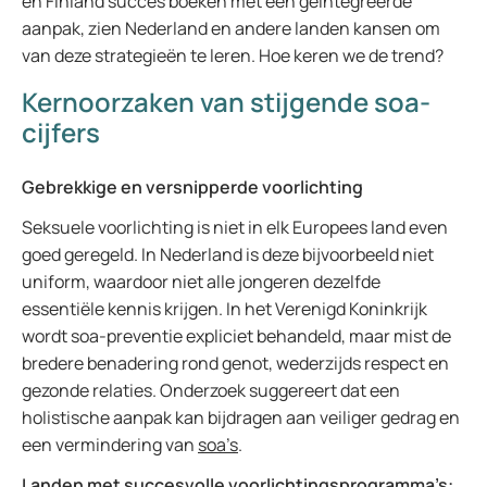
en Finland succes boeken met een geïntegreerde
aanpak, zien Nederland en andere landen kansen om
van deze strategieën te leren. Hoe keren we de trend?
Kernoorzaken van stijgende soa-
cijfers
Gebrekkige en versnipperde voorlichting
Seksuele voorlichting is niet in elk Europees land even
goed geregeld. In Nederland is deze bijvoorbeeld niet
uniform, waardoor niet alle jongeren dezelfde
essentiële kennis krijgen. In het Verenigd Koninkrijk
wordt soa-preventie expliciet behandeld, maar mist de
bredere benadering rond genot, wederzijds respect en
gezonde relaties. Onderzoek suggereert dat een
holistische aanpak kan bijdragen aan veiliger gedrag en
een vermindering van
soa’s
.
Landen met succesvolle voorlichtingsprogramma’s: