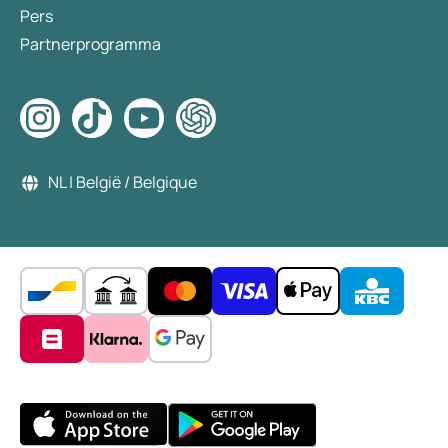
Pers
Partnerprogramma
NL | België / Belgique