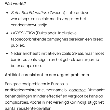
Wat werkt?
Safer Sex Education
(Zweden): interactieve
workshops en sociale media vergroten het
condoombewustzijn.
LIEBESLEBEN
(Duitsland): inclusieve,
taboedoorbrekende campagnes bereiken een breed
publiek.
Nederland heeft initiatieven zoals
Sense
, maar moet
barrières zoals stigma en het gebrek aan urgentie
beter aanpakken.
Antibioticaresistentie: een urgent probleem
Een groeiend probleem in Europa is
antibioticaresistentie, met name bij
gonorroe
. Dit maakt
behandelingen minder effectief en vergroot de kans op
complicaties. Vooral in het Verenigd Koninkrijk stijgt het
aantal resistente gevallen.