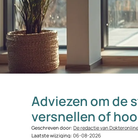
Adviezen om de s
versnellen of ho
Geschreven door:
De redactie van Dokteronlin
Laatste wijziging:
06-08-2026