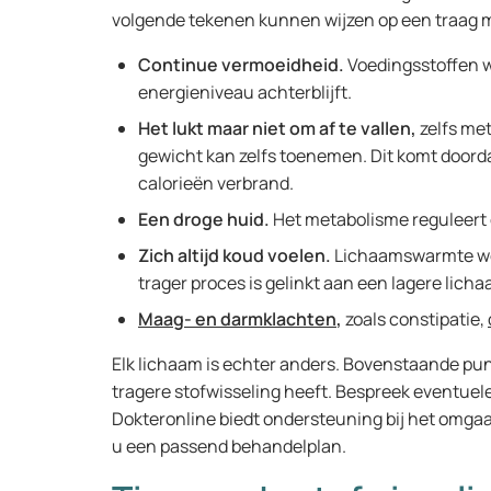
volgende tekenen kunnen wijzen op een traag 
Continue vermoeidheid.
Voedingsstoffen 
energieniveau achterblijft.
Het lukt maar niet om af te vallen,
zelfs me
gewicht kan zelfs toenemen. Dit komt doordat
calorieën verbrand.
Een droge huid.
Het metabolisme reguleert 
Zich altijd koud voelen.
Lichaamswarmte wo
trager proces is gelinkt aan een lagere li
Maag- en darmklachten
,
zoals constipatie,
Elk lichaam is echter anders. Bovenstaande pun
tragere stofwisseling heeft. Bespreek eventuele
Dokteronline biedt ondersteuning bij het omg
u een passend behandelplan.