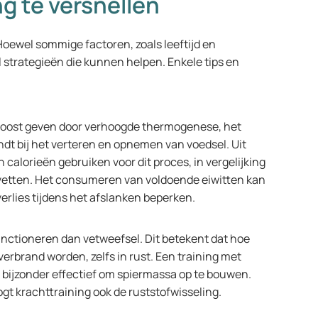
g te versnellen
 Hoewel sommige factoren, zoals leeftijd en
l strategieën die kunnen helpen. Enkele tips en
n boost geven door verhoogde thermogenese, het
ndt bij het verteren en opnemen van voedsel. Uit
 calorieën gebruiken voor dit proces, in vergelijking
vetten. Het consumeren van voldoende eiwitten kan
erlies tijdens het afslanken beperken.
nctioneren dan vetweefsel. Dit betekent dat hoe
verbrand worden, zelfs in rust. Een training met
s bijzonder effectief om spiermassa op te bouwen.
gt krachttraining ook de ruststofwisseling.