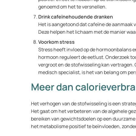
genoemd om het te versnellen.
Drink cafeïnehoudende dranken
Het is aangetoond dat cafeïne de aanmaak v
Deze helpen het lichaam met de manier waa
Voorkom stress
Stress heeft invloed op de hormoonbalans en
hormoon reguleert de eetlust. Onderzoek too
vergroot en de stofwisseling kan vertragen.
medisch specialist, is het van belang om pers
Meer dan calorieverbr
Het verhogen van de stofwisseling is een strate
Het gaat om het verbeteren van de algehele ge
bereiken van gewichtsdoelen op een duurzame 
het metabolisme positief te beïnvloeden, zonder