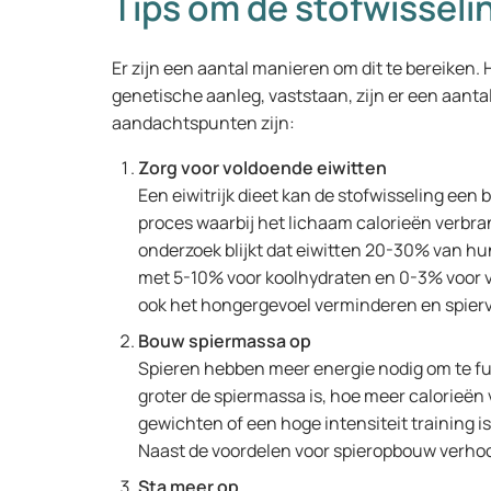
Tips om de stofwisselin
Er zijn een aantal manieren om dit te bereiken.
genetische aanleg, vaststaan, zijn er een aanta
aandachtspunten zijn:
Zorg voor voldoende eiwitten
Een eiwitrijk dieet kan de stofwisseling ee
proces waarbij het lichaam calorieën verbra
onderzoek blijkt dat eiwitten 20-30% van hun
met 5-10% voor koolhydraten en 0-3% voor 
ook het hongergevoel verminderen en spierv
Bouw spiermassa op
Spieren hebben meer energie nodig om te fu
groter de spiermassa is, hoe meer calorieën 
gewichten of een hoge intensiteit training i
Naast de voordelen voor spieropbouw verhoo
Sta meer op