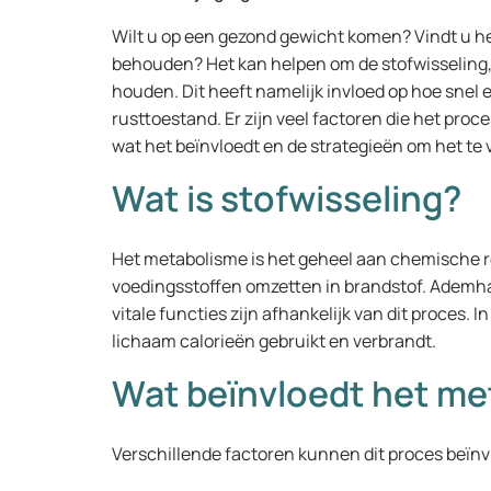
Wilt u op een gezond gewicht komen? Vindt u het 
behouden? Het kan helpen om de stofwisseling, 
houden. Dit heeft namelijk invloed op hoe snel
rusttoestand. Er zijn veel factoren die het proce
wat het beïnvloedt en de strategieën om het te
Wat is stofwisseling?
Het metabolisme is het geheel aan chemische r
voedingsstoffen omzetten in brandstof. Ademhal
vitale functies zijn afhankelijk van dit proces. I
lichaam calorieën gebruikt en verbrandt.
Wat beïnvloedt het m
Verschillende factoren kunnen dit proces beïn