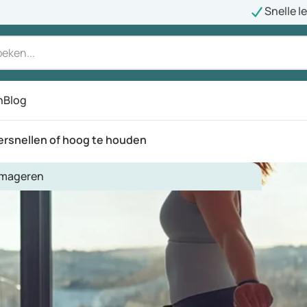
Snelle l
n
Blog
ersnellen of hoog te houden
mageren