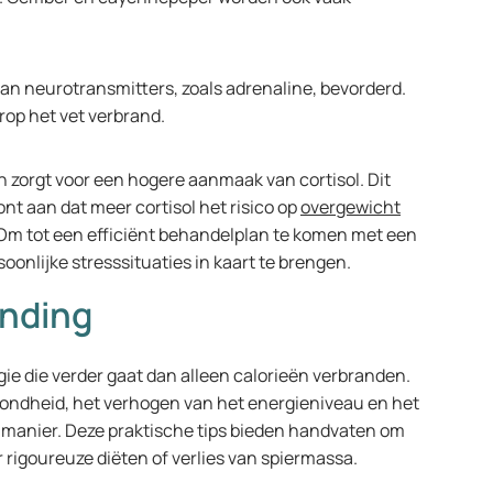
an neurotransmitters, zoals adrenaline, bevorderd.
rop het vet verbrand.
 zorgt voor een hogere aanmaak van cortisol. Dit
nt aan dat meer cortisol het risico op
overgewicht
 Om tot een efficiënt behandelplan te komen met een
oonlijke stresssituaties in kaart te brengen.
anding
gie die verder gaat dan alleen calorieën verbranden.
zondheid, het verhogen van het energieniveau en het
manier. Deze praktische tips bieden handvaten om
 rigoureuze diëten of verlies van spiermassa.