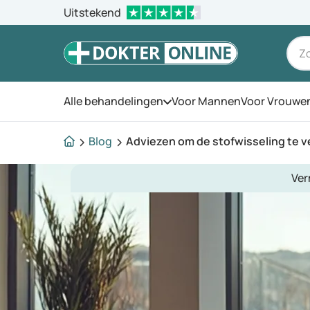
Uitstekend
Alle behandelingen
Voor Mannen
Voor Vrouwe
Open het menu
Blog
Adviezen om de stofwisseling te v
Ver