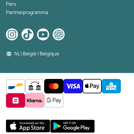
Pers
Partnerprogramma
NL | België / Belgique