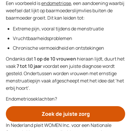
Een voorbeeld is
endometriose
, een aandoening waarbij
weefsel dat lijkt op baarmoederslijmvlies buiten de
baarmoeder groeit. Dit kan leiden tot:
Extreme pijn, vooral tijdens de menstruatie
Vruchtbaarheidsproblemen
Chronische vermoeidheid en ontstekingen
Ondanks dat
1 op de 10 vrouwen
hieraan lijdt, duurt het
vaak
7 tot 10 jaar
voordat een juiste diagnose wordt
gesteld. Ondertussen worden vrouwen met ernstige
menstruatiepijn vaak afgescheept met het idee dat ‘het
erbij hoort’.
Endometrioseklachten?
Zoek de juiste zorg
In Nederland pleit WOMEN Inc. voor een Nationale