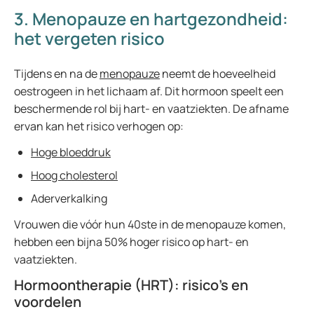
3. Menopauze en hartgezondheid:
het vergeten risico
Tijdens en na de
menopauze
neemt de hoeveelheid
oestrogeen in het lichaam af. Dit hormoon speelt een
beschermende rol bij hart- en vaatziekten. De afname
ervan kan het risico verhogen op:
Hoge bloeddruk
Hoog cholesterol
Aderverkalking
Vrouwen die vóór hun 40ste in de menopauze komen,
hebben een bijna 50% hoger risico op hart- en
vaatziekten.
Hormoontherapie (HRT): risico’s en
voordelen