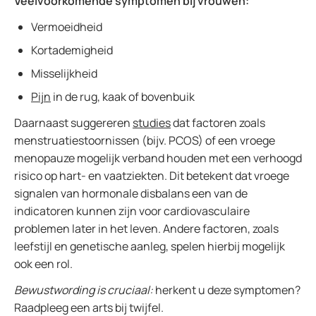
Veelvoorkomende symptomen bij vrouwen:
Vermoeidheid
Kortademigheid
Misselijkheid
Pijn
in de rug, kaak of bovenbuik
Daarnaast suggereren
studies
dat factoren zoals
menstruatiestoornissen (bijv. PCOS) of een vroege
menopauze mogelijk verband houden met een verhoogd
risico op hart- en vaatziekten. Dit betekent dat vroege
signalen van hormonale disbalans een van de
indicatoren kunnen zijn voor cardiovasculaire
problemen later in het leven. Andere factoren, zoals
leefstijl en genetische aanleg, spelen hierbij mogelijk
ook een rol.
Bewustwording is cruciaal:
herkent u deze symptomen?
Raadpleeg een arts bij twijfel.