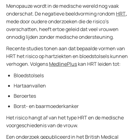
Menopauze wordt in de medische wereld nog vaak
onderschat.
De negatieve beeldvorming rondom
HRT
,
mede door oudere onderzoeken die de risico’s
overschatten, heeft ertoe geleid dat veel vrouwen
onnodig lijden zonder medische ondersteuning.
Recente studies tonen aan dat bepaalde vormen van
HRT het risico op hartziekten en bloedstolsels kunnen
verhogen. Volgens
MedlinePlus
kan HRT leiden tot:
Bloedstolsels
Hartaanvallen
Beroertes
Borst- en baarmoederkanker
Het risico hangt af van het type HRT en de medische
voorgeschiedenis van de vrouw.
Een onderzoek gepubliceerd in het
British Medical