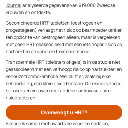
Journal
analyseerde gegevens van 919.000 Zweedse
vrouwen en ontdekte:
Gecombineerde HRT-tabletten (oestrogeen en
progestageen) verlaagt het risico op baarmoederkanker
ten opzichte van oestrogeen alleen, maar is vergeleken
met geen HRT geassocieerd met een iets hoger risico op
hartziekten en veneuze trombo-embolie.
Transdermale HRT (pleisters of gels) is in de studie niet
geassocieerd met een verhoogd risico op hartziekten en
veneuze trombo-embolie. Wel blijft er, zoals bij elke
behandeling, een klein risico bestaan. Dit risico is hoger
bij rokers en vrouwen met andere cardiovasculaire
risicofactoren.
Overweegt u HRT?
Bespreek samen met uw arts de voor- en nadelen,