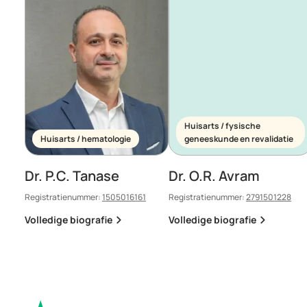
Huisarts / fysische
Huisarts / hematologie
geneeskunde en revalidatie
Dr. P.C. Tanase
Dr. O.R. Avram
Registratienummer:
1505016161
Registratienummer:
2791501228
Volledige biografie
Volledige biografie