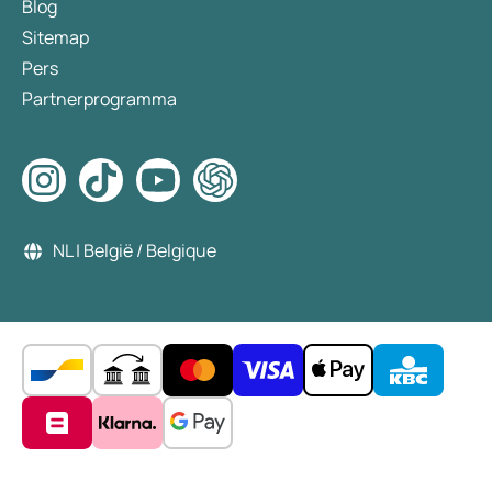
Blog
Sitemap
Pers
Partnerprogramma
NL | België / Belgique