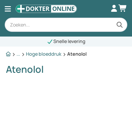
Snelle levering
...
Hoge bloeddruk
Atenolol
Atenolol