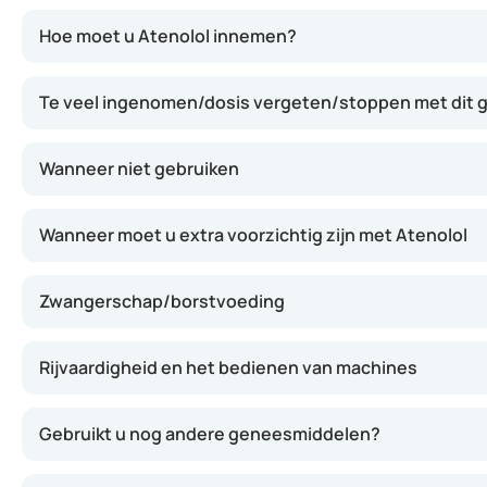
Atenolol werkt door de effecten van adrenaline op het har
Hoe moet u Atenolol innemen?
Te veel ingenomen/dosis vergeten/stoppen met dit
Wanneer niet gebruiken
Wanneer moet u extra voorzichtig zijn met Atenolol
Zwangerschap/borstvoeding
Rijvaardigheid en het bedienen van machines
Gebruikt u nog andere geneesmiddelen?