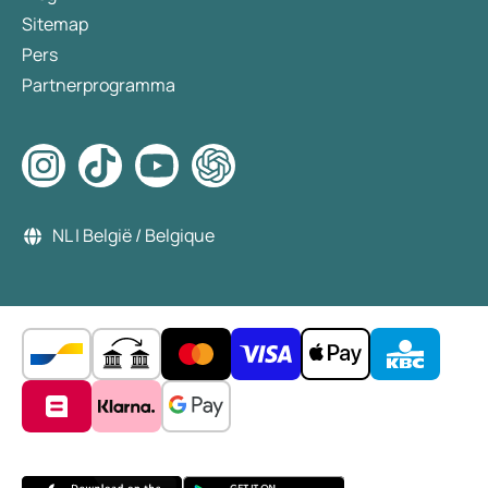
Sitemap
Pers
Partnerprogramma
NL | België / Belgique