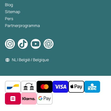
Blog
Sitemap
Pers
Partnerprogramma
NL | België / Belgique