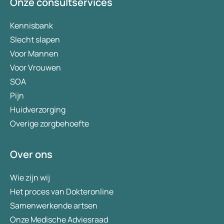
Onze consultservices
Kennisbank
Slecht slapen
Voor Mannen
Voor Vrouwen
SOA
Pijn
Huidverzorging
Overige zorgbehoefte
Over ons
Wie zijn wij
Het proces van Dokteronline
Samenwerkende artsen
Onze Medische Adviesraad