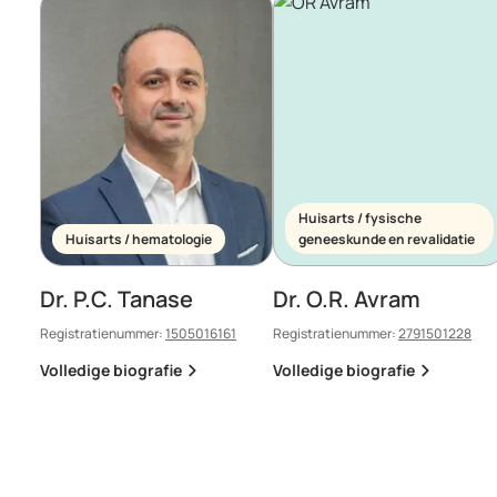
Huisarts / fysische
Huisarts / hematologie
geneeskunde en revalidatie
Dr. P.C. Tanase
Dr. O.R. Avram
Registratienummer:
1505016161
Registratienummer:
2791501228
Volledige biografie
Volledige biografie