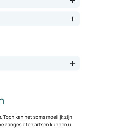
n
. Toch kan het soms moeilijk zijn
ine aangesloten artsen kunnen u