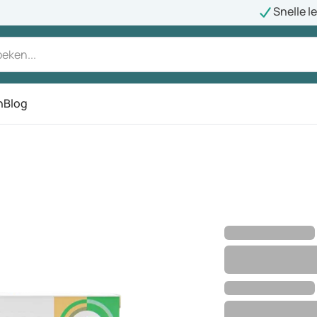
Snelle l
n
Blog