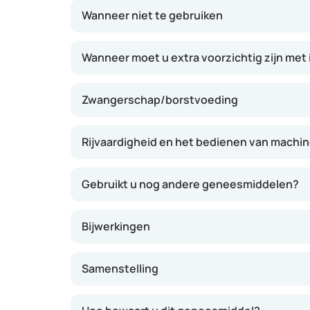
Indometacine kan vooral nuttig zijn bij plotse
Wanneer niet te gebruiken
langdurige gewrichtsproblemen.
Wanneer moet u extra voorzichtig zijn me
Zwangerschap/borstvoeding
Rijvaardigheid en het bedienen van machi
Gebruikt u nog andere geneesmiddelen?
Bijwerkingen
Samenstelling