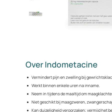
Over Indometacine
Vermindert pijn en zwelling bij gewrichtskla
Werkt binnen enkele uren na inname.
Neem in tijdens de maaltijd om maagklacht
Niet geschikt bij maagzweren, zwangerschap
Kan duizeligheid veroorzaken; vermijd het b