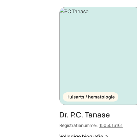
Huisarts / hematologie
Dr. P.C. Tanase
Registratienummer:
1505016161
Volledige biografie