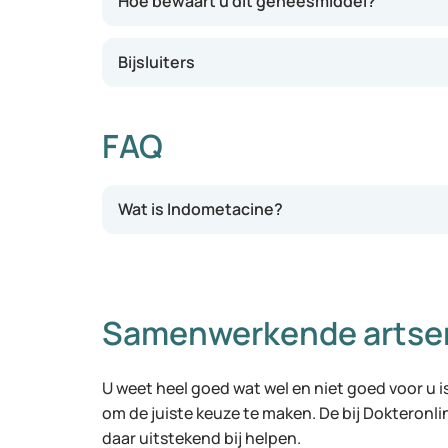
Hoe bewaart u dit geneesmiddel?
Bijsluiters
FAQ
Wat is Indometacine?
Samenwerkende artse
U weet heel goed wat wel en niet goed voor u is
om de juiste keuze te maken. De bij Dokteronl
daar uitstekend bij helpen.