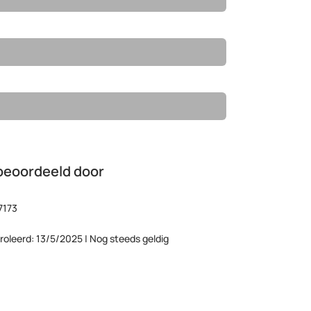
beoordeeld door
7173
roleerd: 13/5/2025 | Nog steeds geldig