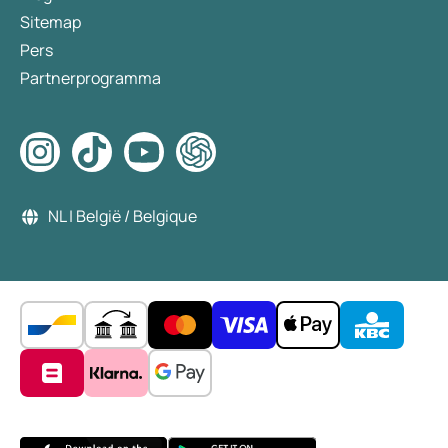
Sitemap
Pers
Partnerprogramma
NL | België / Belgique