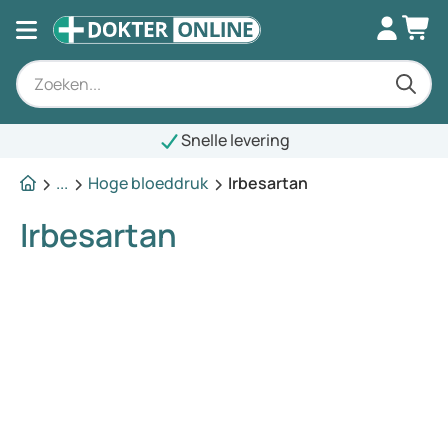
Snelle levering
...
Hoge bloeddruk
Irbesartan
Irbesartan