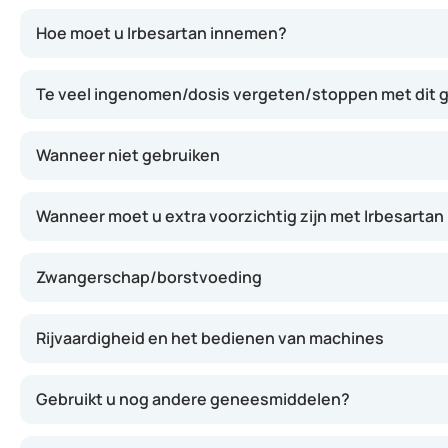
Dit geneesmiddel bevat twee stoffen die elkaar aanvullen
Hoe moet u Irbesartan innemen?
Te veel ingenomen/dosis vergeten/stoppen met dit
Wanneer niet gebruiken
Wanneer moet u extra voorzichtig zijn met Irbesartan
Zwangerschap/borstvoeding
Rijvaardigheid en het bedienen van machines
Gebruikt u nog andere geneesmiddelen?