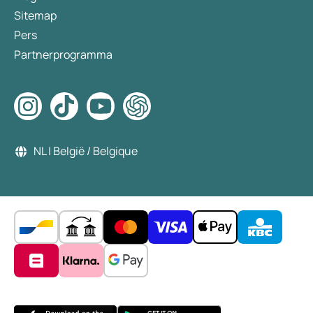
Sitemap
Pers
Partnerprogramma
NL | België / Belgique