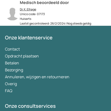
Medisch beoordeeld door
Dr. K. Elhage
Unico code: 07173
Huisarts
Laatst gecontroleerd: 26/2/2024 | Nog steeds geldig
Onze klantenservice
Contact
Opdracht plaatsen
Betalen
Bezorging
Annuleren, wijzigen en retourneren
Overig
FAQ
Onze consultservices