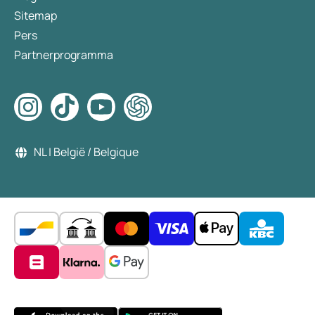
Sitemap
Pers
Partnerprogramma
NL | België / Belgique