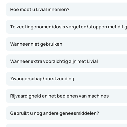
Livial bevat tibolon, een stof die in het lichaam wordt
Hoe moet u Livial innemen?
Te veel ingenomen/dosis vergeten/stoppen met dit
Wanneer niet gebruiken
Wanneer extra voorzichtig zijn met Livial
Zwangerschap/borstvoeding
Rijvaardigheid en het bedienen van machines
Gebruikt u nog andere geneesmiddelen?