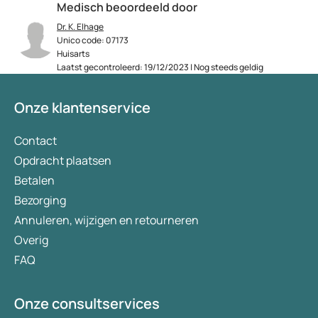
Medisch beoordeeld door
Dr. K. Elhage
Unico code: 07173
Huisarts
Laatst gecontroleerd: 19/12/2023 | Nog steeds geldig
Onze klantenservice
Contact
Opdracht plaatsen
Betalen
Bezorging
Annuleren, wijzigen en retourneren
Overig
FAQ
Onze consultservices