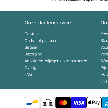
Onze klantenservice
Onz
Contact
Ken
Opdracht plaatsen
Slec
Betalen
Voo
Bezorging
Voo
Annuleren, wijzigen en retourneren
SO
Overig
Pijn
FAQ
Hui
Ove