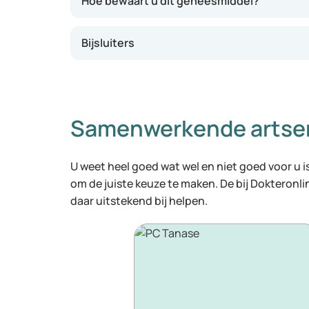
Hoe bewaart u dit geneesmiddel?
Bijsluiters
Samenwerkende artse
U weet heel goed wat wel en niet goed voor u is
om de juiste keuze te maken. De bij Dokteronl
daar uitstekend bij helpen.