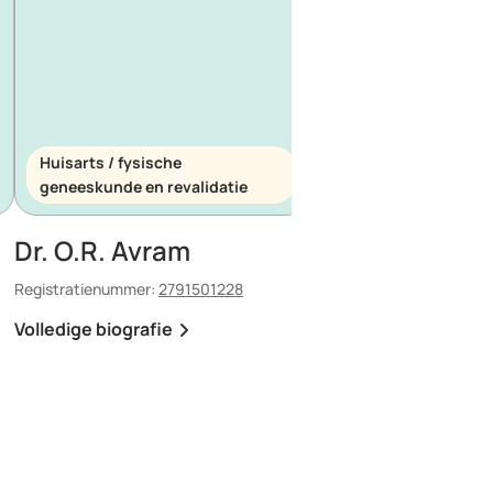
Huisarts / fysische
Huisarts / spoedeis
geneeskunde en revalidatie
geneeskunde
Dr. O.R. Avram
Dr. E. Maescu
Registratienummer:
2791501228
Registratienummer:
8803
Volledige biografie
Volledige biografie