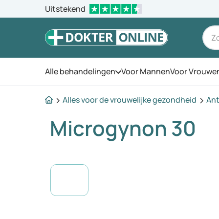
Uitstekend
Alle behandelingen
Voor Mannen
Voor Vrouwe
Open het menu
Alles voor de vrouwelijke gezondheid
Ant
Microgynon 30