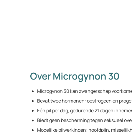
Over Microgynon 30
Microgynon 30 kan zwangerschap voorkom
Bevat twee hormonen: oestrogeen en proge
Eén pil per dag, gedurende 21 dagen inneme
Biedt geen bescherming tegen seksueel ov
Mogelijke bijwerkingen: hoofdpijn, misselij