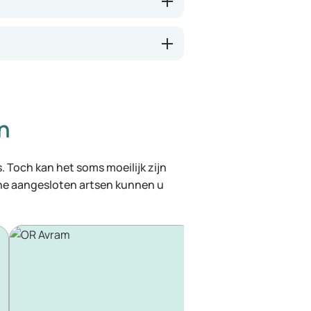
n
. Toch kan het soms moeilijk zijn
ine aangesloten artsen kunnen u