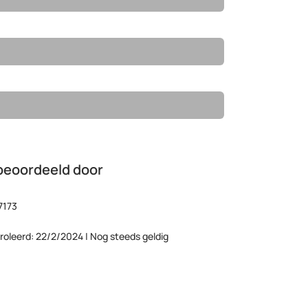
beoordeeld door
7173
roleerd: 22/2/2024 | Nog steeds geldig