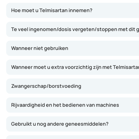
Telmisartan blokkeert de werking van angiotensine II, e
Hoe moet u Telmisartan innemen?
Te veel ingenomen/dosis vergeten/stoppen met dit
Wanneer niet gebruiken
Wanneer moet u extra voorzichtig zijn met Telmisarta
Zwangerschap/borstvoeding
Rijvaardigheid en het bedienen van machines
Gebruikt u nog andere geneesmiddelen?