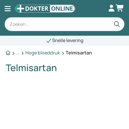
Snelle levering
...
Hoge bloeddruk
Telmisartan
Telmisartan