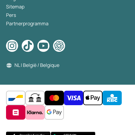
Sitemap
Pers
Partnerprogramma
NL | België / Belgique