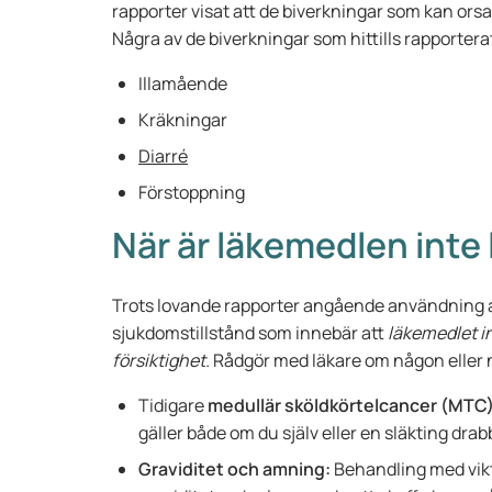
rapporter visat att de biverkningar som kan or
Några av de biverkningar som hittills rapportera
Illamående
Kräkningar
Diarré
Förstoppning
När är läkemedlen inte
Trots lovande rapporter angående användning a
sjukdomstillstånd som innebär att
läkemedlet in
försiktighet.
Rådgör med läkare om någon eller nå
Tidigare
medullär sköldkörtelcancer (MTC) 
gäller både om du själv eller en släkting drab
Graviditet och amning:
Behandling med vik