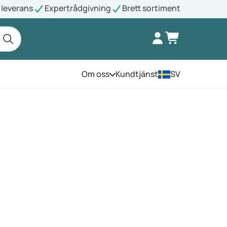
leverans
Expertrådgivning
Brett sortiment
Om oss
Kundtjänst
SV
Öppna menyn