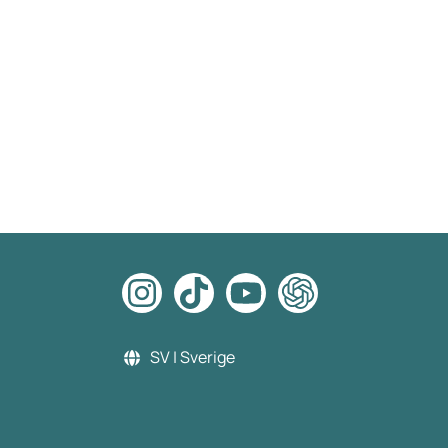
SV | Sverige