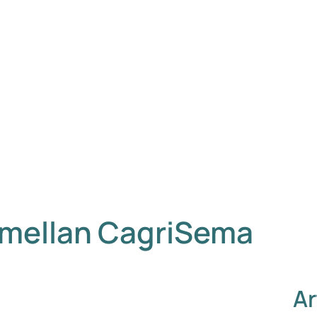
n mellan CagriSema
Ar