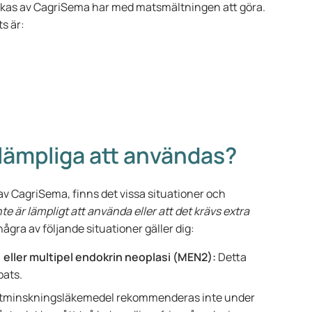
sakas av CagriSema har med matsmältningen att göra.
ts är:
 lämpliga att användas?
v CagriSema, finns det vissa situationer och
te är lämpligt att använda eller att det krävs extra
gra av följande situationer gäller dig:
eller multipel endokrin neoplasi (MEN2):
Detta
bats.
tminskningsläkemedel rekommenderas inte under