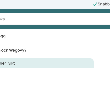
Snabb 
ogg
ma och Wegovy?
ner i vikt