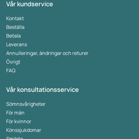
Vår kundservice
Kontakt
Beställa
Betala
Leverans
Annulleringar, ändringar och returer
Övrigt
FAQ
Vår konsultationsservice
Sömnsvårigheter
För män
För kvinnor
Könssjukdomar
Smärta