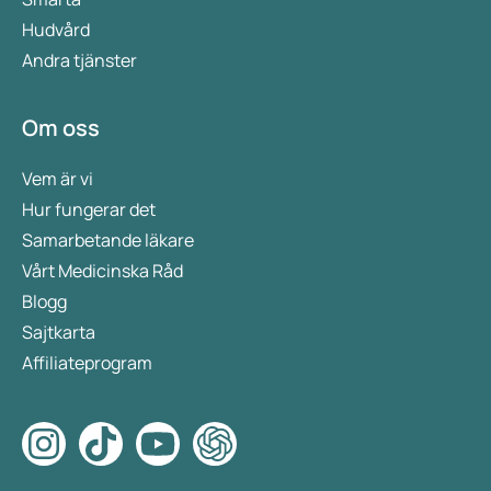
Hudvård
Andra tjänster
Om oss
Vem är vi
Hur fungerar det
Samarbetande läkare
Vårt Medicinska Råd
Blogg
Sajtkarta
Affiliateprogram