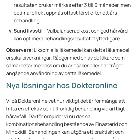
resultaten brukar märkas efter 3 till 6 månader, men
optimal effekt uppnås oftast först efter ett års
behandling.
Sund livsstil
– Välbalanserad kost och god hårvård
kan optimera behandlingsresultatet ytterligare.
Observera:
Liksom alla läkemedel kan detta läkemedel
orsaka biverkningar. Rådgör med en av de läkare som
samarbetar med oss om du är osäker eller har frågor
angående användning av detta läkemedel.
Nya lösningar hos Dokteronline
Vi på Dokteronline vet hur viktigt det är för många att
hitta en effektiv och tillförlitlig behandling vid ärftligt
håravfall. Därför erbjuder vi nu denna
kombinationsbehandling bestående av Finasterid och
Minoxidil. Behandlingen kan utgöra ett praktiskt och