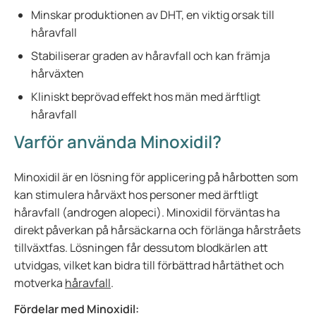
Minskar produktionen av DHT, en viktig orsak till
håravfall
Stabiliserar graden av håravfall och kan främja
hårväxten
Kliniskt beprövad effekt hos män med ärftligt
håravfall
Varför använda Minoxidil?
Minoxidil är en lösning för applicering på hårbotten som
kan stimulera hårväxt hos personer med ärftligt
håravfall (androgen alopeci). Minoxidil förväntas ha
direkt påverkan på hårsäckarna och förlänga hårstråets
tillväxtfas. Lösningen får dessutom blodkärlen att
utvidgas, vilket kan bidra till förbättrad hårtäthet och
motverka
håravfall
.
Fördelar med Minoxidil: