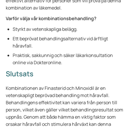
effektivt alternativ för personer som vill pröva på denna
kombination av läkemedel.
Varför välja vår kombinationsbehandling?
Styrkt av vetenskapliga belägg.
Ett beprövat behandlingsalternativ vid ärftligt
håravfall.
Praktisk, sakkunnig och säker läkarkonsultation
online via Dokteronline.
Slutsats
Kombinationen av Finasterid och Minoxidil är en
vetenskapligt beprövad behandling mot håravfall.
Behandlingens effektivitet kan variera från person till
person, vilket även gäller vilket behandlingsresultat som
uppnås. Genom att både hämma en viktig faktor som
orsakar håravfall och stimulera hårväxt kan denna