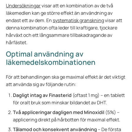
Undersökningar
visar att en kombination av de två
läkemedlen kan ge större effekt än användning av
endast ett av dem. En
systematisk granskning
visar att
denna kombination ofta leder till kraftigare, tjockare
hårväxt och ett långsammare tillbakadragande av
hårfästet.
Optimal användning av
läkemedelskombinationen
För att behandlingen ska ge maximal effekt är det viktigt
att använda sig av följande rutin:
Dagligt intag av Finasterid
(oftast 1 mg) – en tablett
för oralt bruk som minskar bildandet av DHT.
Två appliceringar dagligen med Minoxidil
(5%) –
applicering direkt på hårbotten för maximal effekt.
Tålamod och konsekvent användning
– De första