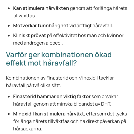
Kan stimulera hårväxten
genom att förlänga hårets
tillväxtfas.
Motverkar tunnhårighet
vid ärftligt håravfall.
Kliniskt prövat
på effektivitet hos män och kvinnor
med androgen alopeci.
Varför ger kombinationen ökad
effekt mot håravfall?
Kombinationen av Finasterid och Minoxidil
tacklar
håravfall på två olika sätt:
Finasterid hämmar en viktig faktor
som orsakar
håravfall genom att minska bildandet av DHT.
Minoxidil kan stimulera hårväxt
, eftersom det tycks
förlänga hårets tillväxtfas och ha direkt påverkan på
hårsäckarna.