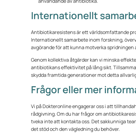
användande av antibiotika.
Internationellt samarb
Antibiotikaresistens är ett världsomfattande p
Internationellt samarbete inom forskning, över
avgörande för att kunna motverka spridningen a
Genom kollektiva åtgärder kan vi minska effekte
antibiotikans effektivitet på lång sikt. Tillsamman
skydda framtida generationer mot detta allvarli
Frågor eller mer infor
Vi på Dokteronline engagerar oss i att tillhandah
rådgivning. Om du har frågor om antibiotikaresi
tveka inte att kontakta oss. Det sakkunniga team
det stöd och den vägledning du behöver.