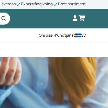
leverans
Expertrådgivning
Brett sortiment
Om oss
Kundtjänst
SV
Öppna menyn