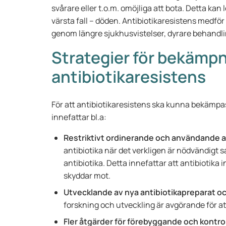
svårare eller t.o.m. omöjliga att bota. Detta kan 
värsta fall – döden. Antibiotikaresistens medf
genom längre sjukhusvistelser, dyrare behandli
Strategier för bekämpn
antibiotikaresistens
För att antibiotikaresistens ska kunna bekämpas
innefattar bl.a:
Restriktivt ordinerande och användande av
antibiotika när det verkligen är nödvändig
antibiotika. Detta innefattar att antibiotika 
skyddar mot.
Utvecklande av nya antibiotikapreparat o
forskning och utveckling är avgörande för a
Fler åtgärder för förebyggande och kontrol