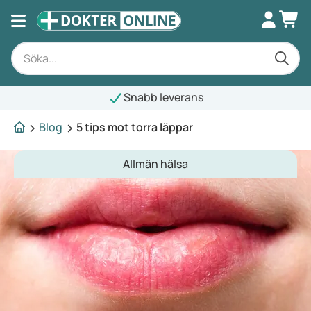
Snabb leverans
Blog
5 tips mot torra läppar
Allmän hälsa