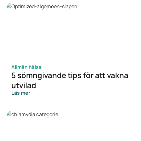
Allmän hälsa
5 sömngivande tips för att vakna
utvilad
Läs mer