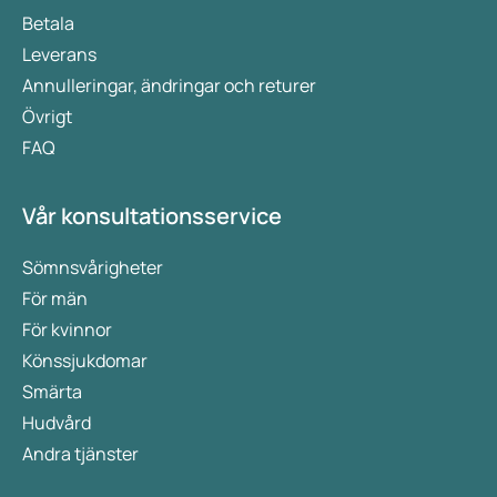
Betala
Leverans
Annulleringar, ändringar och returer
Övrigt
FAQ
Vår konsultationsservice
Sömnsvårigheter
För män
För kvinnor
Könssjukdomar
Smärta
Hudvård
Andra tjänster