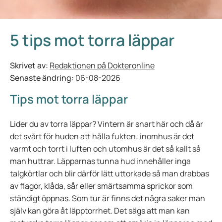
5 tips mot torra läppar
Skrivet av:
Redaktionen på Dokteronline
Senaste ändring:
06-08-2026
Tips mot torra läppar
Lider du av torra läppar? Vintern är snart här och då är
det svårt för huden att hålla fukten: inomhus är det
varmt och torrt i luften och utomhus är det så kallt så
man huttrar. Läpparnas tunna hud innehåller inga
talgkörtlar och blir därför lätt uttorkade så man drabbas
av flagor, klåda, sår eller smärtsamma sprickor som
ständigt öppnas. Som tur är finns det några saker man
själv kan göra åt läpptorrhet. Det sägs att man kan