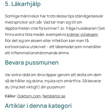
5. Läkarhjälp
Somliga människor har trots dessa tips ständiga besvär
med sprickor och sår. Vad tar man sig till om
läpptorrheten inte försvinner? Jo: fråga husläkaren! Det
finns extra feta medel, exempelvis
krämer vid eksem
.
Rör det sig om eksem eller infektion kan man få
kortisonsalva utskrivet – ett läkemedel som innehåller
ett inflammationshämmande ämne.
Bevara pussmunen
Var extra rädd om dina läppar genom att sköta om dem
så de håller sig sköna, mjuka och smärtfria. Så bevarar
du (mycket viktigt!) din pussmun!
Källor:
Doktorn.com
,
Netdoktor.se
Artiklar i denna kategori