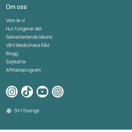
Om oss
Vem är vi
Hur fungerar det
Samarbetande läkare
Vårt Medicinska Råd
Blogg
Sajtkarta
Affiliateprogram
SV | Sverige