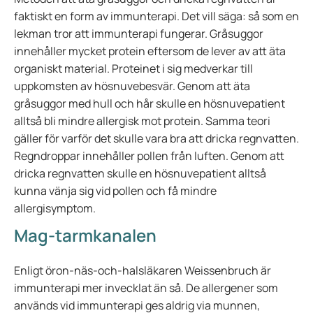
faktiskt en form av immunterapi. Det vill säga: så som en
lekman tror att immunterapi fungerar. Gråsuggor
innehåller mycket protein eftersom de lever av att äta
organiskt material. Proteinet i sig medverkar till
uppkomsten av hösnuvebesvär. Genom att äta
gråsuggor med hull och hår skulle en hösnuvepatient
alltså bli mindre allergisk mot protein. Samma teori
gäller för varför det skulle vara bra att dricka regnvatten.
Regndroppar innehåller pollen från luften. Genom att
dricka regnvatten skulle en hösnuvepatient alltså
kunna vänja sig vid pollen och få mindre
allergisymptom.
Mag-tarmkanalen
Enligt öron-näs-och-halsläkaren Weissenbruch är
immunterapi mer invecklat än så. De allergener som
används vid immunterapi ges aldrig via munnen,