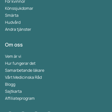
För kvinnor
Könssjukdomar
Smärta
Hudvård
Andra tjänster
Om oss
Vem är vi
Hur fungerar det
Samarbetande läkare
Vårt Medicinska Råd
Blogg
Sajtkarta
Affiliateprogram