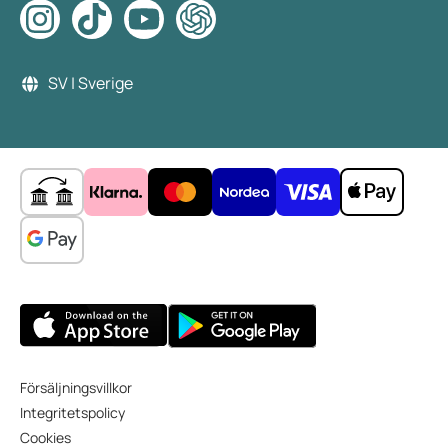
SV | Sverige
Försäljningsvillkor
Integritetspolicy
Cookies