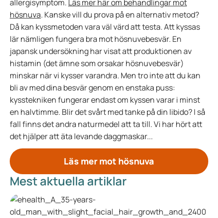
allergisymptom.
Läs mer här om behandlingar mot
hösnuva
. Kanske vill du prova på en alternativ metod?
Då kan kyssmetoden vara väl värd att testa. Att kyssas
lär nämligen fungera bra mot hösnuvebesvär. En
japansk undersökning har visat att produktionen av
histamin (det ämne som orsakar hösnuvebesvär)
minskar när vi kysser varandra. Men tro inte att du kan
bli av med dina besvär genom en enstaka puss:
kysstekniken fungerar endast om kyssen varar i minst
en halvtimme. Blir det svårt med tanke på din libido? I så
fall finns det andra naturmedel att ta till. Vi har hört att
det hjälper att äta levande daggmaskar...
Läs mer mot hösnuva
Mest aktuella artiklar