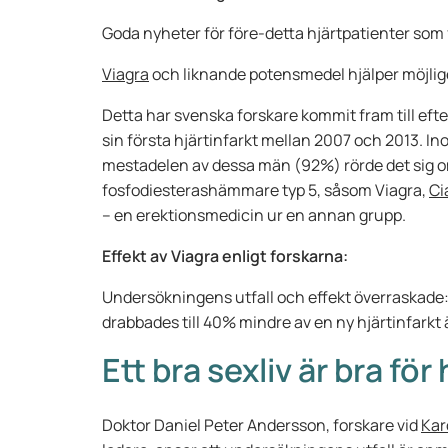
Goda nyheter för före-detta hjärtpatienter som 
Viagra
och liknande potensmedel hjälper möjlige
Detta har svenska forskare kommit fram till ef
sin första hjärtinfarkt mellan 2007 och 2013. I
mestadelen av dessa män (92%) rörde det sig 
fosfodiesterashämmare typ 5, såsom Viagra,
Ci
– en erektionsmedicin ur en annan grupp.
Effekt av Viagra enligt forskarna:
Undersökningens utfall och effekt överraskad
drabbades till 40% mindre av en ny hjärtinfarkt
Ett bra sexliv är bra för
Doktor Daniel Peter Andersson, forskare vid
Kar