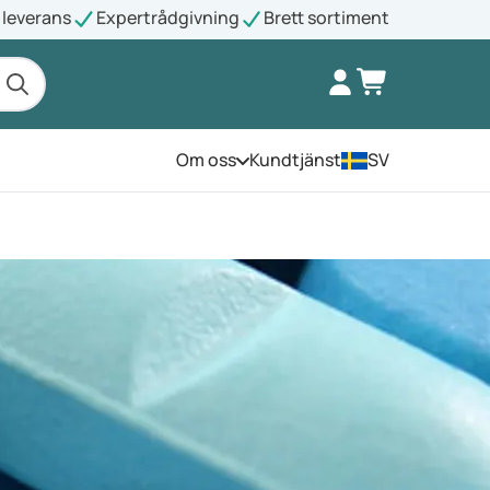
leverans
Expertrådgivning
Brett sortiment
Om oss
Kundtjänst
SV
Öppna menyn