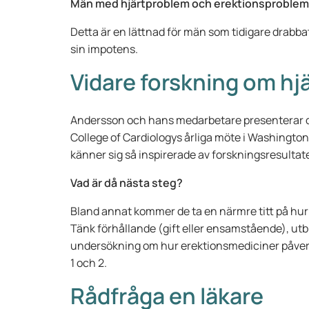
Män med hjärtproblem och erektionsproblem 
Detta är en lättnad för män som tidigare drabba
sin impotens.
Vidare forskning om hj
Andersson och hans medarbetare presenterar
College of Cardiologys årliga möte i Washington
känner sig så inspirerade av forskningsresulta
Vad är då nästa steg?
Bland annat kommer de ta en närmre titt på hur
Tänk förhållande (gift eller ensamstående), ut
undersökning om hur erektionsmediciner påverk
1 och 2.
Rådfråga en läkare