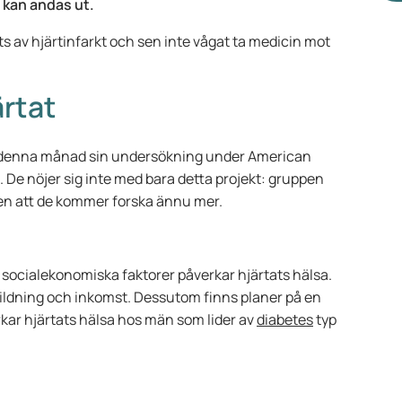
kan andas ut.
ts av hjärtinfarkt och sen inte vågat ta medicin mot
ärtat
 denna månad sin undersökning under American
. De nöjer sig inte med bara detta projekt: gruppen
ten att de kommer forska ännu mer.
 socialekonomiska faktorer påverkar hjärtats hälsa.
bildning och inkomst. Dessutom finns planer på en
ar hjärtats hälsa hos män som lider av
diabetes
typ