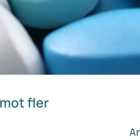
 mot fler
Ar