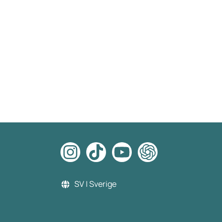
SV | Sverige