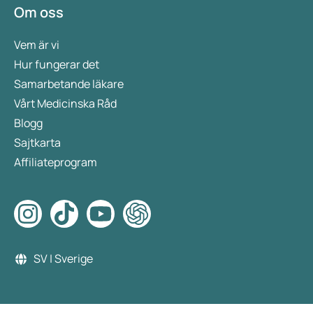
Om oss
Vem är vi
Hur fungerar det
Samarbetande läkare
Vårt Medicinska Råd
Blogg
Sajtkarta
Affiliateprogram
SV | Sverige