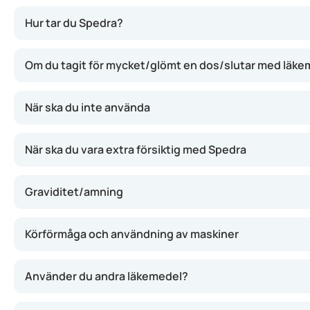
Den aktiva substansen avanafil tillhör gruppen fosfodieste
Hur tar du Spedra?
Om du tagit för mycket/glömt en dos/slutar med läke
När ska du inte använda
När ska du vara extra försiktig med Spedra
Graviditet/amning
Körförmåga och användning av maskiner
Använder du andra läkemedel?