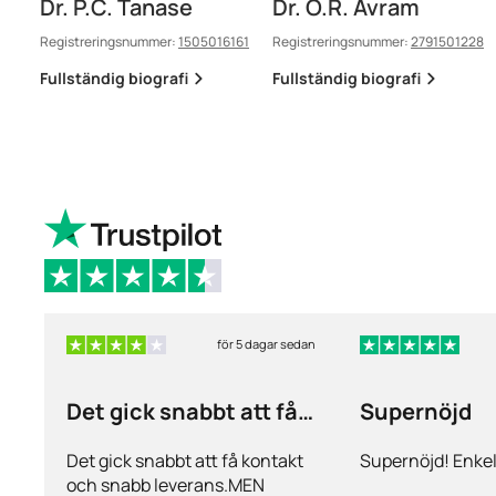
Dr. P.C. Tanase
Dr. O.R. Avram
Registreringsnummer:
1505016161
Registreringsnummer:
2791501228
Fullständig biografi
Fullständig biografi
för 5 dagar sedan
Det gick snabbt att få
Supernöjd
kontakt och…
Det gick snabbt att få kontakt
Supernöjd! Enkel
och snabb leverans.MEN