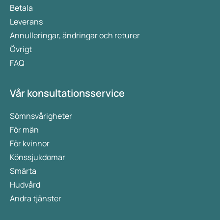
Betala
Leverans
Annulleringar, ändringar och returer
Övrigt
FAQ
Vår konsultationsservice
Sömnsvårigheter
För män
För kvinnor
Könssjukdomar
Smärta
Hudvård
Andra tjänster