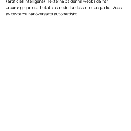
(artificiell intelligens). Texterna på denna webbsida har
ursprungligen utarbetats på nederländska eller engelska. Vissa
av texterna har översatts automatiskt.