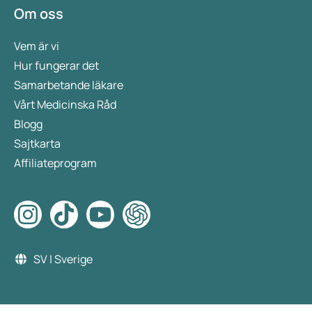
Om oss
Vem är vi
Hur fungerar det
Samarbetande läkare
Vårt Medicinska Råd
Blogg
Sajtkarta
Affiliateprogram
SV | Sverige