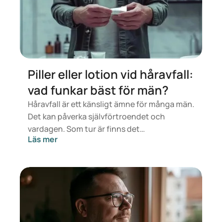
Piller eller lotion vid håravfall:
vad funkar bäst för män?
Håravfall är ett känsligt ämne för många män.
Det kan påverka självförtroendet och
vardagen. Som tur är finns det
Läs mer
behandlingsalternativ, som medicin i
tablettform och lotioner som appliceras
direkt på hårbotten. Men vad funkar bäst?
Och kan de kombineras? I den här artikeln får
du veta vad forskningen säger om piller
jämfört med lotioner vid håravfall.