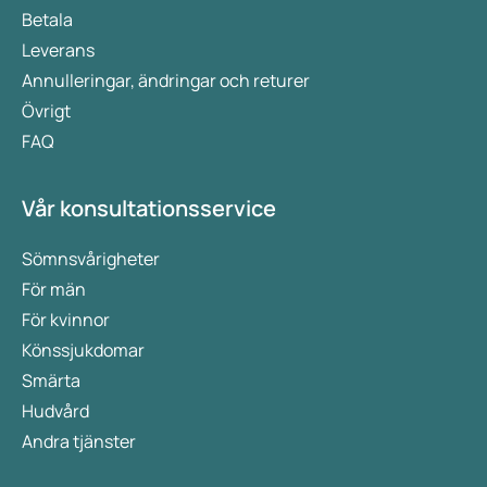
Betala
Leverans
Annulleringar, ändringar och returer
Övrigt
FAQ
Vår konsultationsservice
Sömnsvårigheter
För män
För kvinnor
Könssjukdomar
Smärta
Hudvård
Andra tjänster