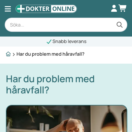
Snabb leverans
Har du problem med håravfall?
Har du problem med
håravfall?