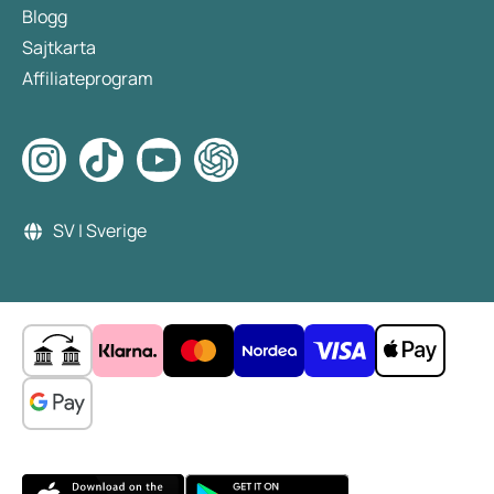
Blogg
Sajtkarta
Affiliateprogram
SV | Sverige