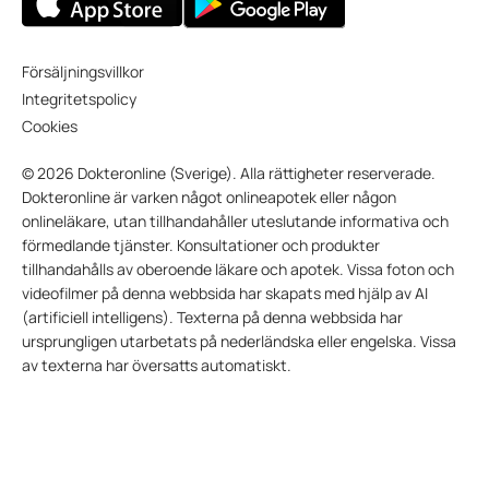
Försäljningsvillkor
Integritetspolicy
Cookies
© 2026 Dokteronline (Sverige). Alla rättigheter reserverade.
Dokteronline är varken något onlineapotek eller någon
onlineläkare, utan tillhandahåller uteslutande informativa och
förmedlande tjänster. Konsultationer och produkter
tillhandahålls av oberoende läkare och apotek. Vissa foton och
videofilmer på denna webbsida har skapats med hjälp av AI
(artificiell intelligens). Texterna på denna webbsida har
ursprungligen utarbetats på nederländska eller engelska. Vissa
av texterna har översatts automatiskt.