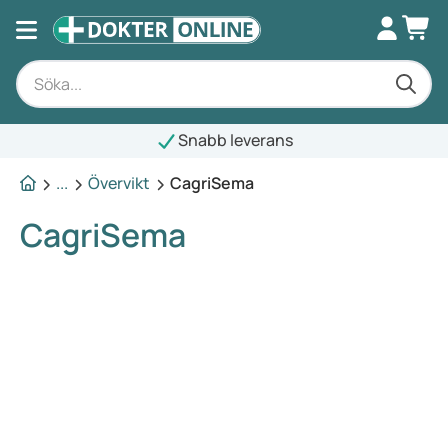
Snabb leverans
...
Övervikt
CagriSema
CagriSema