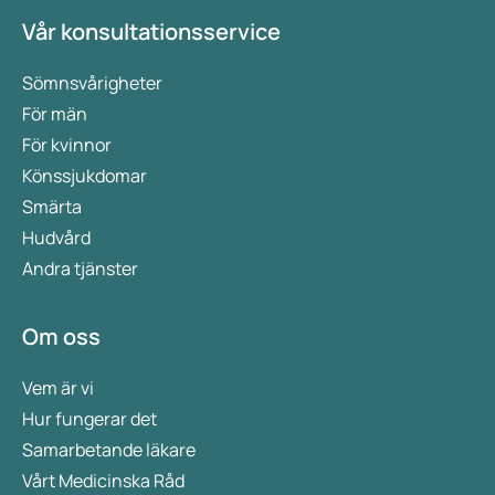
Vår konsultationsservice
Sömnsvårigheter
För män
För kvinnor
Könssjukdomar
Smärta
Hudvård
Andra tjänster
Om oss
Vem är vi
Hur fungerar det
Samarbetande läkare
Vårt Medicinska Råd