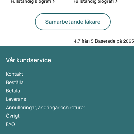
Fullständig biografi
Fullständig biografi
Samarbetande läkare
4.7
från 5
Baserade på
2065
Vår kundservice
Kontakt
Beställa
Betala
Leverans
Annulleringar, ändringar och returer
Övrigt
FAQ