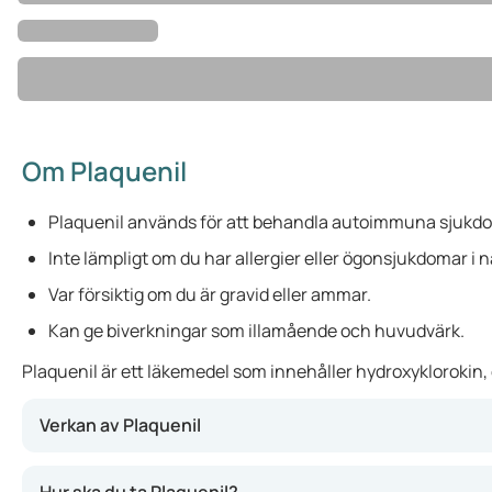
Om Plaquenil
Plaquenil används för att behandla autoimmuna sjukdo
Inte lämpligt om du har allergier eller ögonsjukdomar i 
Var försiktig om du är gravid eller ammar.
Kan ge biverkningar som illamående och huvudvärk.
Plaquenil är ett läkemedel som innehåller hydroxyklorokin
Verkan av Plaquenil
Plaquenil kan minska inflammation och smärta vid tillstå