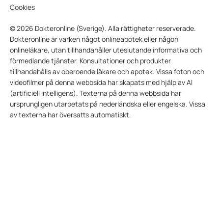
Cookies
© 2026 Dokteronline (Sverige). Alla rättigheter reserverade.
Dokteronline är varken något onlineapotek eller någon
onlineläkare, utan tillhandahåller uteslutande informativa och
förmedlande tjänster. Konsultationer och produkter
tillhandahålls av oberoende läkare och apotek. Vissa foton och
videofilmer på denna webbsida har skapats med hjälp av AI
(artificiell intelligens). Texterna på denna webbsida har
ursprungligen utarbetats på nederländska eller engelska. Vissa
av texterna har översatts automatiskt.