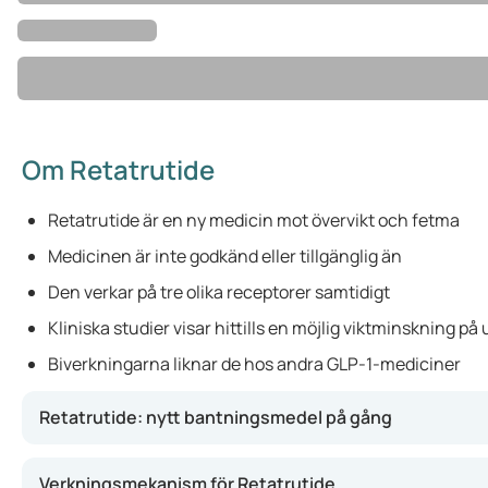
Om Retatrutide
Retatrutide är en ny medicin mot övervikt och fetma
Medicinen är inte godkänd eller tillgänglig än
Den verkar på tre olika receptorer samtidigt
Kliniska studier visar hittills en möjlig viktminskning på 
Biverkningarna liknar de hos andra GLP-1-mediciner
Retatrutide: nytt bantningsmedel på gång
Retatrutide är ett nytt läkemedel som just nu får mycket 
Verkningsmekanism för Retatrutide