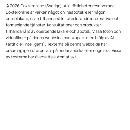
© 2026 Dokteronline (Sverige). Alla rättigheter reserverade.
Dokteronline är varken något onlineapotek eller någon
onlineläkare, utan tillhandahåller uteslutande informativa och
förmedlande tjänster. Konsultationer och produkter
tillhandahålls av oberoende läkare och apotek. Vissa foton och
videofilmer på denna webbsida har skapats med hjälp av AI
(artificiell intelligens). Texterna på denna webbsida har
ursprungligen utarbetats på nederländska eller engelska. Vissa
av texterna har översatts automatiskt.