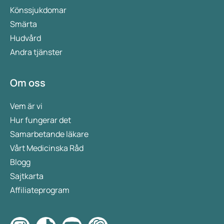
Könssjukdomar
Smärta
Hudvård
Andra tjänster
Om oss
Vem är vi
Hur fungerar det
Samarbetande läkare
Vårt Medicinska Råd
Blogg
Sajtkarta
Affiliateprogram