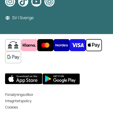
SV | Sverige
Försäljningsvillkor
Integritetspolicy
Cookies