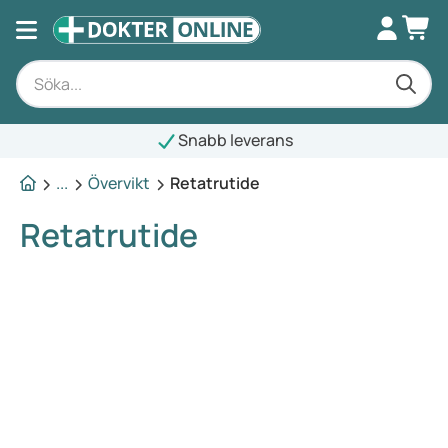
Snabb leverans
...
Övervikt
Retatrutide
Retatrutide