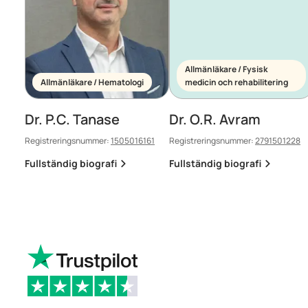
Allmänläkare / Fysisk
Allmänläkare / Hematologi
medicin och rehabilitering
Dr. P.C. Tanase
Dr. O.R. Avram
Registreringsnummer:
1505016161
Registreringsnummer:
2791501228
Fullständig biografi
Fullständig biografi