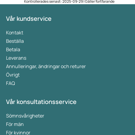
Kontrollerades senast: 2025-09-29 | Gäller fortfarande
Vår kundservice
Kontakt
Beställa
Betala
Leverans
Annulleringar, ändringar och returer
Övrigt
FAQ
Vår konsultationsservice
Sömnsvårigheter
För män
För kvinnor