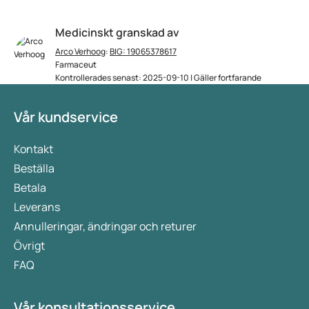
Medicinskt granskad av
Arco Verhoog
:
BIG: 19065378617
Farmaceut
Kontrollerades senast: 2025-09-10 | Gäller fortfarande
Vår kundservice
Kontakt
Beställa
Betala
Leverans
Annulleringar, ändringar och returer
Övrigt
FAQ
Vår konsultationsservice