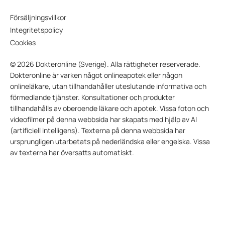
Försäljningsvillkor
Integritetspolicy
Cookies
© 2026 Dokteronline (Sverige). Alla rättigheter reserverade.
Dokteronline är varken något onlineapotek eller någon
onlineläkare, utan tillhandahåller uteslutande informativa och
förmedlande tjänster. Konsultationer och produkter
tillhandahålls av oberoende läkare och apotek. Vissa foton och
videofilmer på denna webbsida har skapats med hjälp av AI
(artificiell intelligens). Texterna på denna webbsida har
ursprungligen utarbetats på nederländska eller engelska. Vissa
av texterna har översatts automatiskt.