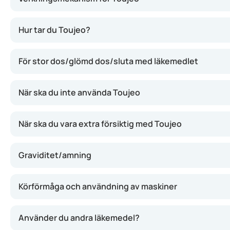
Toujeo innehåller insulin glargin, en sorts insulin som fri
Hur tar du Toujeo?
För stor dos/glömd dos/sluta med läkemedlet
När ska du inte använda Toujeo
När ska du vara extra försiktig med Toujeo
Graviditet/amning
Körförmåga och användning av maskiner
Använder du andra läkemedel?