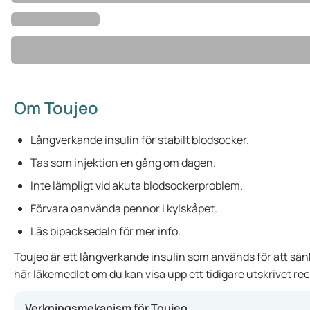
Om Toujeo
Långverkande insulin för stabilt blodsocker.
Tas som injektion en gång om dagen.
Inte lämpligt vid akuta blodsockerproblem.
Förvara oanvända pennor i kylskåpet.
Läs bipacksedeln för mer info.
Toujeo är ett långverkande insulin som används för att sänka
här läkemedlet om du kan visa upp ett tidigare utskrivet rec
Verkningsmekanism för Toujeo