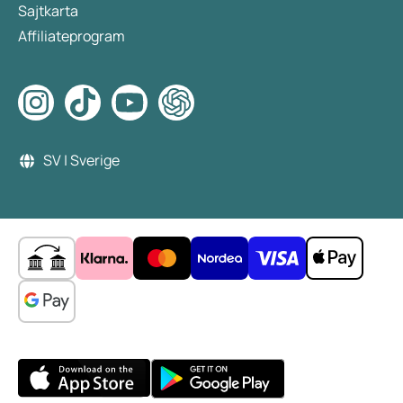
Sajtkarta
Affiliateprogram
SV | Sverige