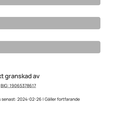
t granskad av
:
BIG: 19065378617
 senast: 2024-02-26 | Gäller fortfarande