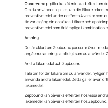
Observera:
p-piller kan få minskad effekt om 
Om du använder p-piller, kan din läkare rekom
preventivmedel under de första 4 veckor som d
tid varje gång din dos ökas. Läkare och apoteks
preventivmedel som är lämpliga i kombination
Amning
Det är oklart om Zepbound passerar över i mode
angående amning samtidigt som du använder 
Andra läkemedel och Zepbound
Tala om för din läkare om du använder, nyligen 
använda andra läkemedel. Detta gäller även ör
läkemedel.
Zepbound kan påverka effekten hos vissa andra
läkemedel kan påverka effekten hos Zepbound.