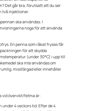
en? Det går bra, förutsatt att du ser
n två injektioner.
nspennan ska användas. I
 anvisningarna noga för att använda
pfrys. En penna som råkat frysas får
packningen för att skydda
mstemperatur (under 30°C) i upp till
 läkemedel ska inte användas om
rumlig, missfärgad eller innehåller
vid övervikt/fetma är:
 under 4 veckors tid. Efter de 4