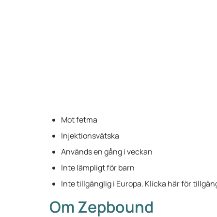
Mot fetma
Injektionsvätska
Används en gång i veckan
Inte lämpligt för barn
Inte tillgänglig i Europa. Klicka här för tillgä
Om Zepbound