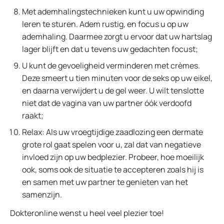
Met ademhalingstechnieken kunt u uw opwinding
leren te sturen. Adem rustig, en focus u op uw
ademhaling. Daarmee zorgt u ervoor dat uw hartslag
lager blijft en dat u tevens uw gedachten focust;
U kunt de gevoeligheid verminderen met crèmes.
Deze smeert u tien minuten voor de seks op uw eikel,
en daarna verwijdert u de gel weer. U wilt tenslotte
niet dat de vagina van uw partner óók verdoofd
raakt;
Relax: Als uw vroegtijdige zaadlozing een dermate
grote rol gaat spelen voor u, zal dat van negatieve
invloed zijn op uw bedplezier. Probeer, hoe moeilijk
ook, soms ook de situatie te accepteren zoals hij is
en samen met uw partner te genieten van het
samenzijn.
Dokteronline wenst u heel veel plezier toe!