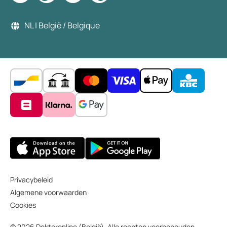
NL | België / Belgique
Privacybeleid
Algemene voorwaarden
Cookies
© 2026 Dokteronline (België). Alle rechten voorbehouden.