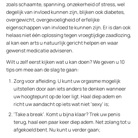
zoals schaamte, spanning, onzekerheid of stress, wel
degelijk van invloed kunnen zijn, blijken ook diabetes,
overgewicht, overgevoeligheid of erfelijke
eigenschappen van invloed te kunnen zijn. Er is dan ook
helaas niet één oplossing tegen vroegtijdige zaadlozing,
al kan een arts u natuurlijk gericht helpen en waar
gewenst medicatie adviseren.
Wilt u zelf eerst kijken wat u kan doen? We geven u 10
tips om mee aan de slag te gaan:
Zorg voor afleiding. U kunt uw orgasme mogelijk
uitstellen door aan iets anders te denken wanneer
uw hoogtepunt op de loer ligt. Haal diep adem en
richt uw aandacht op iets wat niet ‘sexy’ is;
‘Take a break’. Komt u bijna klaar? Trek uw penis
terug, haal een paar keer diep adem. Net zolang tot u
afgekoeld bent. Nu kunt u verder gaan;