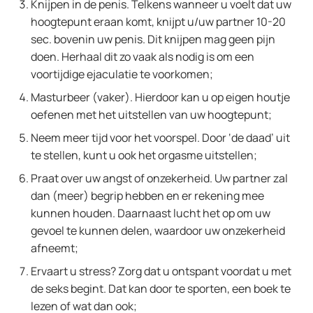
Knijpen in de penis. Telkens wanneer u voelt dat uw
hoogtepunt eraan komt, knijpt u/uw partner 10-20
sec. bovenin uw penis. Dit knijpen mag geen pijn
doen. Herhaal dit zo vaak als nodig is om een
voortijdige ejaculatie te voorkomen;
Masturbeer (vaker). Hierdoor kan u op eigen houtje
oefenen met het uitstellen van uw hoogtepunt;
Neem meer tijd voor het voorspel. Door ‘de daad’ uit
te stellen, kunt u ook het orgasme uitstellen;
Praat over uw angst of onzekerheid. Uw partner zal
dan (meer) begrip hebben en er rekening mee
kunnen houden. Daarnaast lucht het op om uw
gevoel te kunnen delen, waardoor uw onzekerheid
afneemt;
Ervaart u stress? Zorg dat u ontspant voordat u met
de seks begint. Dat kan door te sporten, een boek te
lezen of wat dan ook;