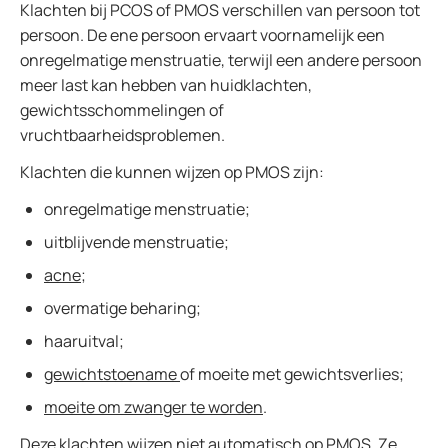
Klachten bij PCOS of PMOS verschillen van persoon tot
persoon. De ene persoon ervaart voornamelijk een
onregelmatige menstruatie, terwijl een andere persoon
meer last kan hebben van huidklachten,
gewichtsschommelingen of
vruchtbaarheidsproblemen.
Klachten die kunnen wijzen op PMOS zijn:
onregelmatige menstruatie;
uitblijvende menstruatie;
acne
;
overmatige beharing;
haaruitval;
gewichtstoename
of moeite met gewichtsverlies;
moeite om zwanger te worden
.
Deze klachten wijzen niet automatisch op PMOS. Ze