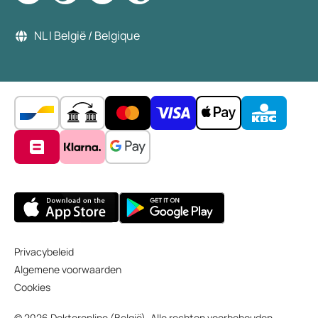
NL | België / Belgique
Privacybeleid
Algemene voorwaarden
Cookies
© 2026 Dokteronline (België). Alle rechten voorbehouden.