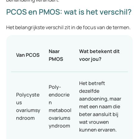
PCOS en PMOS: wat is het verschil?
Het belangrijkste verschil zit in de focus van de termen.
Naar
Wat betekent dit
Van PCOS
PMOS
voor jou?
Het betreft
Poly-
dezelfde
Polycyste
endocrie
aandoening, maar
us
n
met een naam die
ovariumsy
metabool
beter aansluit bij
ndroom
ovariums
wat vrouwen
yndroom
kunnen ervaren.