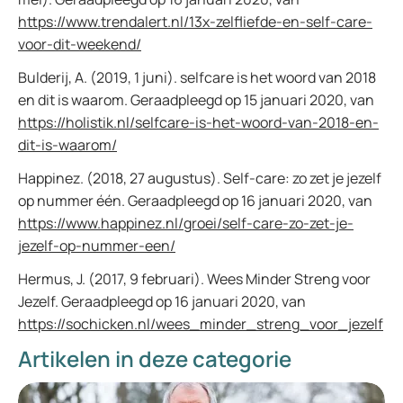
https://www.trendalert.nl/13x-zelfliefde-en-self-care-
voor-dit-weekend/
Bulderij, A. (2019, 1 juni). selfcare is het woord van 2018
en dit is waarom. Geraadpleegd op 15 januari 2020, van
https://holistik.nl/selfcare-is-het-woord-van-2018-en-
dit-is-waarom/
Happinez. (2018, 27 augustus). Self-care: zo zet je jezelf
op nummer één. Geraadpleegd op 16 januari 2020, van
https://www.happinez.nl/groei/self-care-zo-zet-je-
jezelf-op-nummer-een/
Hermus, J. (2017, 9 februari). Wees Minder Streng voor
Jezelf. Geraadpleegd op 16 januari 2020, van
https://sochicken.nl/wees_minder_streng_voor_jezelf
Artikelen in deze categorie