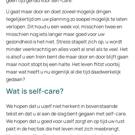
geen tijd gehad voor self-care.
U gaat maar door en doet zoveel mogelijk dingen
tegelijkertijd om uw planning zo soepel mogelijk te laten
verlopen. Dit houd u een week vol, misschien twee en
misschien nog iets langer maar goed voor uw
gezondheid is het niet. Stress stapelt zich op, u wordt
minder veerkrachtig en alles voelt al snel als te veel. Het
is alsof u een trein bent die maar door en door blijft gaan
maar nooit stopt bij een halte. Het leven flitst voorbij
maar wat heeft u nu eigenlijk al die tijd daadwerkelijk
gedaan?
Wat is self-care?
We hopen dat u uzelf niet herkent in bovenstaande
tekst en dat u al aan de slag bent gegaan met self-care.
We hopen dat u goed voor uzelf zorgt en op tijd uw rust
pakt in de hectiek die het leven met zich meebrengt.