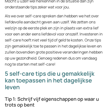
Mocht u uzelf wel herkennen in de situatie dan zijn
onderstaande tips zeker wat voor jou.
Als we over self-care spreken dan hebben we het over
liefdevolle aandacht geven aan uzelf. We zetten ons
welzijn op de eerste plek en zijn in plaats van extra lief
voor een ander eens liefdevol voor onszelf. Investeren in
self-care hoeft niet veel tijd of geld te kosten. Onze tips
zijn gemakkelijk toe te passen in het dagelijkse leven en
zullen bovendien grote positieve veranderingen hebben
op uw gezondheid. Genoeg redenen dus om vandaag
nog te starten met self-care!
5 self-care tips die u gemakkelijk
kan toepassen in het dagelijkse
leven
Tip 1: Schrijf vijf eigenschappen op waar u
trots op bent