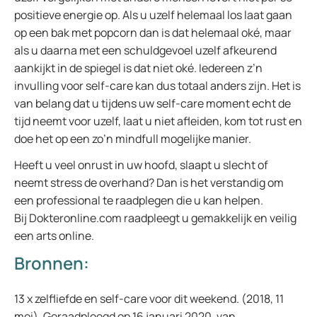
positieve energie op. Als u uzelf helemaal los laat gaan
op een bak met popcorn dan is dat helemaal oké, maar
als u daarna met een schuldgevoel uzelf afkeurend
aankijkt in de spiegel is dat niet oké. Iedereen z’n
invulling voor self-care kan dus totaal anders zijn. Het is
van belang dat u tijdens uw self-care moment echt de
tijd neemt voor uzelf, laat u niet afleiden, kom tot rust en
doe het op een zo’n mindfull mogelijke manier.
Heeft u veel onrust in uw hoofd, slaapt u slecht of
neemt stress de overhand? Dan is het verstandig om
een professional te raadplegen die u kan helpen.
Bij Dokteronline.com raadpleegt u gemakkelijk en veilig
een arts online.
Bronnen:
13 x zelfliefde en self-care voor dit weekend. (2018, 11
mei). Geraadpleegd op 16 januari 2020, van