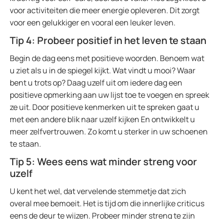
voor activiteiten die meer energie opleveren. Dit zorgt
voor een gelukkiger en vooral een leuker leven.
Tip 4: Probeer positief in het leven te staan
Begin de dag eens met positieve woorden. Benoem wat
u ziet als u in de spiegel kijkt. Wat vindt u mooi? Waar
bent u trots op? Daag uzelf uit om iedere dag een
positieve opmerking aan uw lijst toe te voegen en spreek
ze uit. Door positieve kenmerken uit te spreken gaat u
met een andere blik naar uzelf kijken En ontwikkelt u
meer zelfvertrouwen. Zo komt u sterker in uw schoenen
te staan.
Tip 5: Wees eens wat minder streng voor
uzelf
U kent het wel, dat vervelende stemmetje dat zich
overal mee bemoeit. Het is tijd om die innerlijke criticus
eens de deur te wijzen. Probeer minder streng te zijn