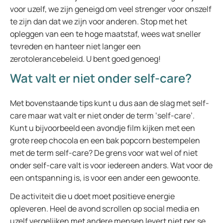
voor uzelf, we zijn geneigd om veel strenger voor onszelf
te zijn dan dat we zijn voor anderen. Stop met het
opleggen van een te hoge maatstaf, wees wat sneller
tevreden en hanteer niet langer een
zerotolerancebeleid. U bent goed genoeg!
Wat valt er niet onder self-care?
Met bovenstaande tips kunt u dus aan de slag met self-
care maar wat valt er niet onder de term ‘self-care’.
Kunt u bijvoorbeeld een avondje film kijken met een
grote reep chocola en een bak popcorn bestempelen
met de term self-care? De grens voor wat wel of niet
onder self-care valt is voor iedereen anders. Wat voor de
een ontspanning is, is voor een ander een gewoonte.
De activiteit die u doet moet positieve energie
opleveren. Heel de avond scrollen op social media en
uzelf vergelijken met andere mensen levert niet per se