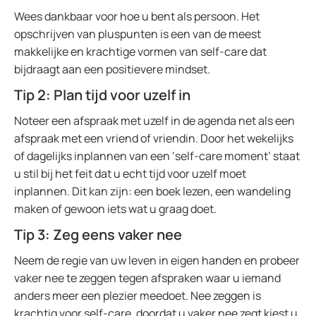
Wees dankbaar voor hoe u bent als persoon. Het
opschrijven van pluspunten is een van de meest
makkelijke en krachtige vormen van self-care dat
bijdraagt aan een positievere mindset.
Tip 2: Plan tijd voor uzelf in
Noteer een afspraak met uzelf in de agenda net als een
afspraak met een vriend of vriendin. Door het wekelijks
of dagelijks inplannen van een ‘self-care moment’ staat
u stil bij het feit dat u echt tijd voor uzelf moet
inplannen. Dit kan zijn: een boek lezen, een wandeling
maken of gewoon iets wat u graag doet.
Tip 3: Zeg eens vaker nee
Neem de regie van uw leven in eigen handen en probeer
vaker nee te zeggen tegen afspraken waar u iemand
anders meer een plezier meedoet. Nee zeggen is
krachtig voor self-care, doordat u vaker nee zegt kiest u