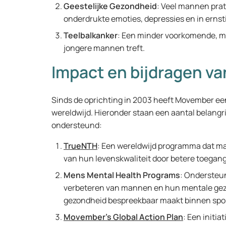
Geestelijke Gezondheid
: Veel mannen prat
onderdrukte emoties, depressies en in ernsti
Teelbalkanker
: Een minder voorkomende, ma
jongere mannen treft.
Impact en bijdragen v
Sinds de oprichting in 2003 heeft Movember e
wereldwijd. Hieronder staan een aantal belangri
ondersteund:
TrueNTH
: Een wereldwijd programma dat ma
van hun levenskwaliteit door betere toegang
Mens Mental Health Programs
: Ondersteun
verbeteren van mannen en hun mentale gez
gezondheid bespreekbaar maakt binnen spo
Movember’s Global Action Plan
: Een initi