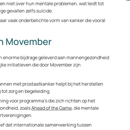
en niet over hun mentale problemen, wat leidt tot
ge gevallen zelfs suïcide.
ar vaak onderbelichte vorm van kanker die vooral
an Movember
en enorme bijdrage geleverd aan mannengezondheid
jke initiatieven die door Movember zijn
nnen met prostaatkanker helpt bij het herstellen
 tot zorg en begeleiding.
ing voor programma’s die zich richten op het
ondheid, zoals
Ahead of the Game
, die mentale
rtverenigingen.
atief dat internationale samenwerking tussen