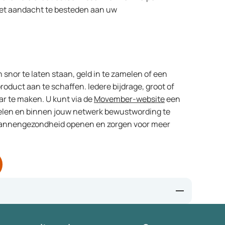
niet aandacht te besteden aan uw
snor te laten staan, geld in te zamelen of een
oduct aan te schaffen. Iedere bijdrage, groot of
r te maken. U kunt via de
Movember-website
een
elen en binnen jouw netwerk bewustwording te
mannengezondheid openen en zorgen voor meer
n - Movemberr