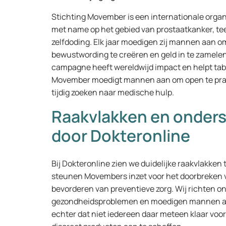
Stichting Movember is een internationale organ
met name op het gebied van prostaatkanker, tee
zelfdoding. Elk jaar moedigen zij mannen aan o
bewustwording te creëren en geld in te zamele
campagne heeft wereldwijd impact en helpt t
Movember moedigt mannen aan om open te prat
tijdig zoeken naar medische hulp.
Raakvlakken en onder
door Dokteronline
Bij Dokteronline zien we duidelijke raakvlakken
steunen Movembers inzet voor het doorbreken
bevorderen van preventieve zorg. Wij richten 
gezondheidsproblemen en moedigen mannen aan
echter dat niet iedereen daar meteen klaar voo