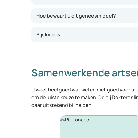
Hoe bewaart u dit geneesmiddel?
Bijsluiters
Samenwerkende artse
U weet heel goed wat wel en niet goed voor u is
om de juiste keuze te maken. De bij Dokteronl
daar uitstekend bij helpen.