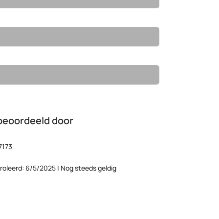
beoordeeld door
7173
roleerd: 6/5/2025 | Nog steeds geldig