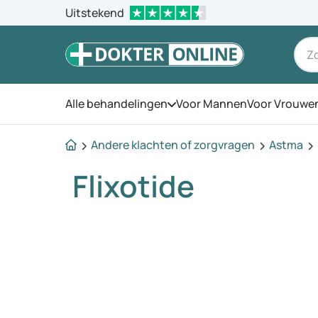
Uitstekend
Alle behandelingen
Voor Mannen
Voor Vrouwe
Open het menu
Andere klachten of zorgvragen
Astma
Flixotide