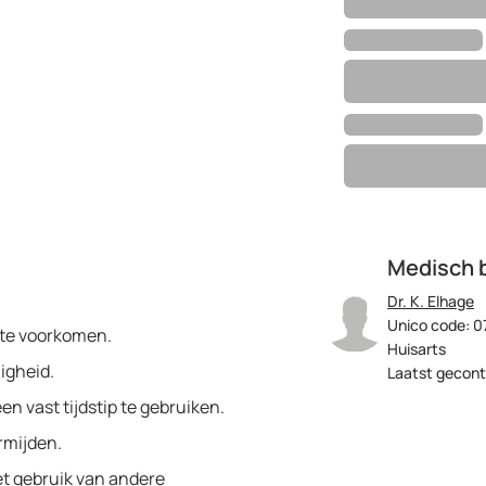
Medisch 
Dr. K. Elhage
Unico code: 0
 te voorkomen.
Huisarts
igheid.
Laatst gecont
en vast tijdstip te gebruiken.
rmijden.
et gebruik van andere