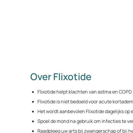
Over Flixotide
Flixotide helpt klachten van astma en COPD
Flixotide is niet bedoeld voor acute kortadem
Het wordt aanbevolen Flixotide dagelijks op e
Spoel de mond na gebruik om infecties te ve
Raadpleeg uw arts bij zwangerschap of bij h