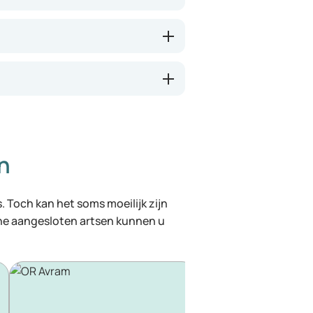
n
. Toch kan het soms moeilijk zijn
ine aangesloten artsen kunnen u