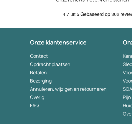
4.7
uit 5
Gebaseerd op
302 revi
Onze klantenservice
Onz
Contact
Ken
Opdracht plaatsen
Slec
Betalen
Voo
Bezorging
Voo
Annuleren, wijzigen en retourneren
SO
Overig
Pijn
FAQ
Hui
Ove