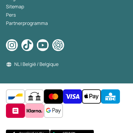
Sitemap
Pers
Partnerprogramma
NL | België / Belgique