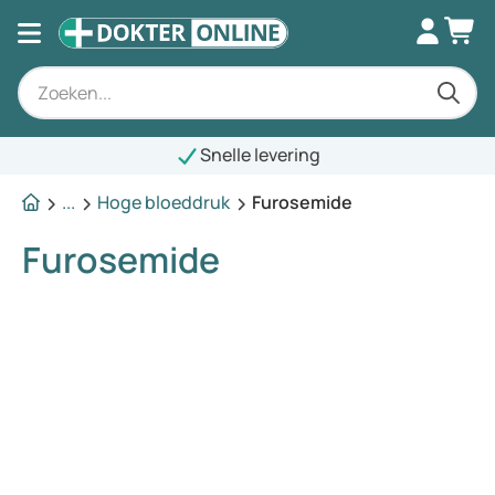
Snelle levering
...
Hoge bloeddruk
Furosemide
Furosemide