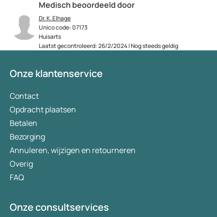
Medisch beoordeeld door
Dr. K. Elhage
Unico code: 07173
Huisarts
Laatst gecontroleerd: 26/2/2024 | Nog steeds geldig
Onze klantenservice
Contact
Opdracht plaatsen
Betalen
Bezorging
Annuleren, wijzigen en retourneren
Overig
FAQ
Onze consultservices