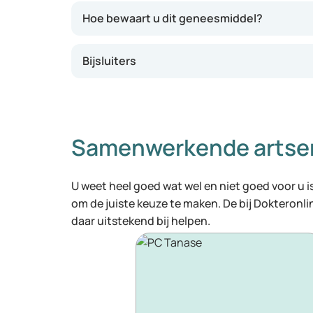
Hoe bewaart u dit geneesmiddel?
Bijsluiters
Samenwerkende artse
U weet heel goed wat wel en niet goed voor u is
om de juiste keuze te maken. De bij Dokteronl
daar uitstekend bij helpen.