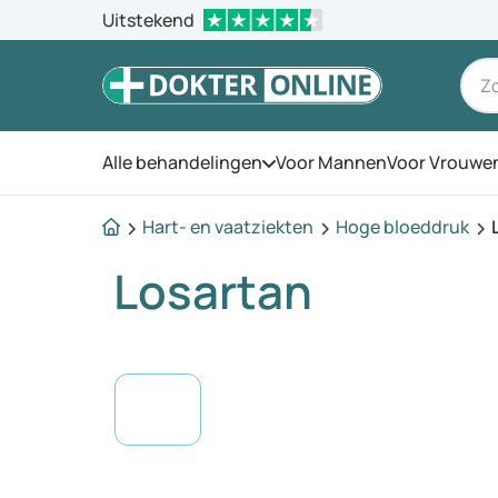
Uitstekend
Alle behandelingen
Voor Mannen
Voor Vrouwe
Open het menu
Hart- en vaatziekten
Hoge bloeddruk
Losartan