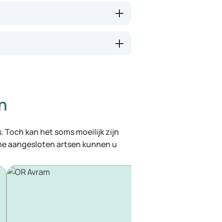
n
. Toch kan het soms moeilijk zijn
ine aangesloten artsen kunnen u