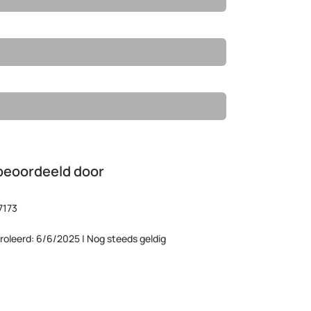
beoordeeld door
7173
roleerd: 6/6/2025 | Nog steeds geldig