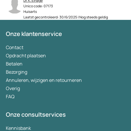
Dr. K. Elhage
Unico code: 07173
Huisarts
Laatst gecontroleerd: 30/6/2025 | Nog steeds geldig
Onze klantenservice
Contact
Opdracht plaatsen
Betalen
Bezorging
Annuleren, wijzigen en retourneren
Overig
FAQ
Onze consultservices
Kennisbank