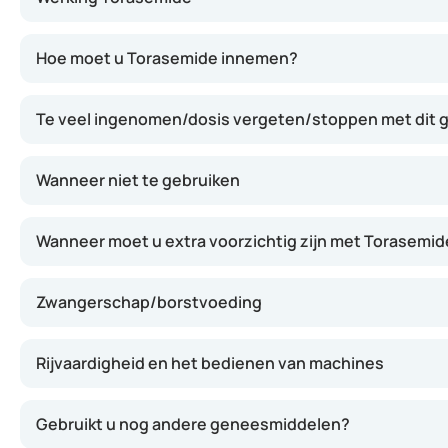
Torasemide behoort tot de zogenaamde lisdiuretica, ook
Hoe moet u Torasemide innemen?
Te veel ingenomen/dosis vergeten/stoppen met dit
Wanneer niet te gebruiken
Wanneer moet u extra voorzichtig zijn met Torasemid
Zwangerschap/borstvoeding
Rijvaardigheid en het bedienen van machines
Gebruikt u nog andere geneesmiddelen?