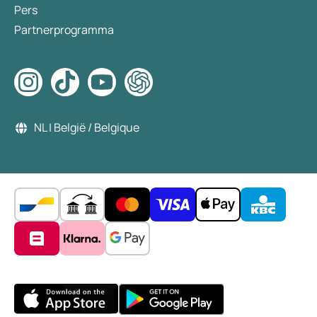
Pers
Partnerprogramma
NL | België / Belgique