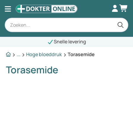
Snelle levering
...
Hoge bloeddruk
Torasemide
Torasemide