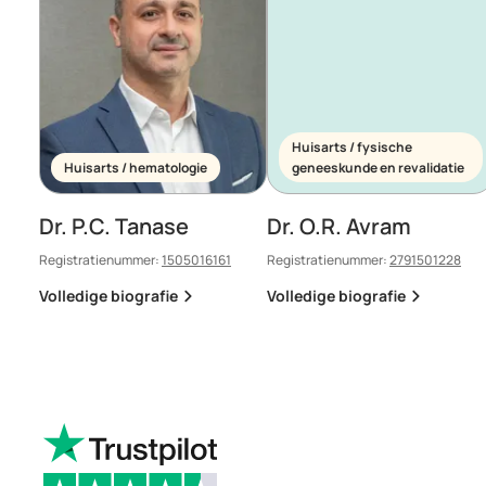
Huisarts / fysische
Huisarts / hematologie
geneeskunde en revalidatie
Dr. P.C. Tanase
Dr. O.R. Avram
Registratienummer:
1505016161
Registratienummer:
2791501228
Volledige biografie
Volledige biografie